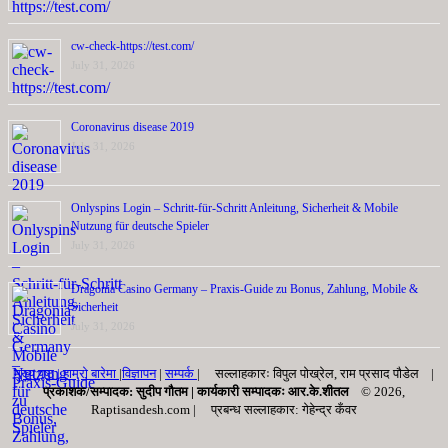
cw-check-https://test.com/
July 31, 2026
Coronavirus disease 2019
July 31, 2026
Onlyspins Login – Schritt‑für‑Schritt Anleitung, Sicherheit & Mobile
Nutzung für deutsche Spieler
July 31, 2026
Dragonia Casino Germany – Praxis‑Guide zu Bonus, Zahlung, Mobile &
Sicherheit
July 31, 2026
मुख्य पृष्ठ |
हाम्रो बारेमा
|
विज्ञापन
|
सम्पर्क
| सल्लाहकारः विपुल पोख्रेल, राम प्रसाद पाैडेल |
प्रकाशक/सम्पादक: सुदीप गौतम |
कार्यकारी सम्पादकः आर.के.शीतल
© 2026,
Raptisandesh.com | प्रबन्ध सल्लाहकार: गेहेन्द्र कँवर