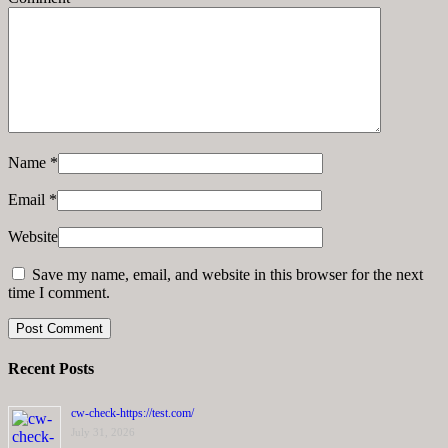
Name
*
Email
*
Website
Save my name, email, and website in this browser for the next
time I comment.
Recent Posts
cw-check-https://test.com/
July 31, 2026