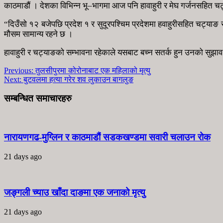
काठमाडौं । देशका विभिन्न भू–भागमा आज पनि हावाहुरी र मेघ गर्जनसहित चट
“दिउँसो १२ बजेपछि प्रदेश १ र सुदूरपश्चिम प्रदेशमा हवाहुरीसहित चट्याङ 
मौसम सामान्य रहने छ ।
हावाहुरी र चट्याङको सम्भावना रहेकाले यसबाट बच्न सतर्क हुन उनको सुझा
Previous:
तुलसीपुरमा कोरोनाबाट एक महिलाको मृत्यु
Next:
बुटवलमा हत्या गरेर शव लुकाउन बागलुङ
सम्बन्धित समाचारहरु
नारायणगढ-मुग्लिन र काठमाडौं सडकखण्डमा सवारी चलाउन रोक
21 days ago
जङ्गली च्याउ खाँदा दाङमा एक जनाको मृत्यु
21 days ago