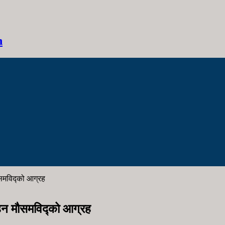
h
ौसमविद्को आग्रह
रहन मौसमविद्को आग्रह