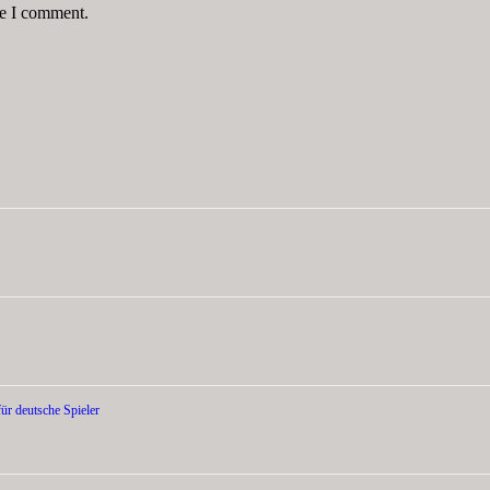
me I comment.
ür deutsche Spieler