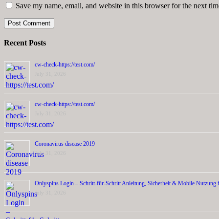
Save my name, email, and website in this browser for the next ti
Recent Posts
cw-check-https://test.com/
July 31, 2026
cw-check-https://test.com/
July 31, 2026
Coronavirus disease 2019
July 31, 2026
Onlyspins Login – Schritt‑für‑Schritt Anleitung, Sicherheit & Mobile Nutzung f
July 31, 2026