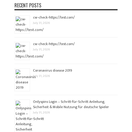
RECENT POSTS
cw-check-https://test.com/
July 31, 2026
cw-check-https://test.com/
July 31, 2026
Coronavirus disease 2019
July 31, 2026
Onlyspins Login – Schritt‑für‑Schritt Anleitung,
Sicherheit & Mobile Nutzung für deutsche Spieler
July 31, 2026