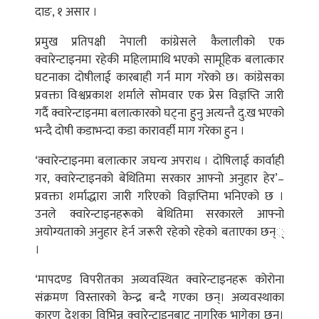
दाङ, १ असार ।
प्रमुख प्रतिपक्षी नेपाली कांग्रेसले कैलालीको एक
क्वारेन्टाइनमा रहेकी महिलामाथि भएको सामूहिक बलात्कार
घटनाका दोषीलाई कारबाही गर्न माग गरेको छ। कांग्रेसका
प्रवक्ता विश्वप्रकाश शर्माले सोमवार एक प्रेस विज्ञप्ति जारी
गर्दै क्वारेन्टाइनमा बलात्कारको घट्ना हुनु अत्यन्तै दु.ख भएको
भन्दै दोषी कडाभन्दा कडा कारावर्ही माग गरेका हुन ।
‘क्वारेन्टाइनमा बलात्कार जघन्य अपराध । दोषिलाई कार्वाही
गर, क्वारेन्टाइनको बेथितिमा सरकार आफ्नो अनुहार हेर’–
प्रवक्ता शर्माद्धारा जारी गरिएको विज्ञप्तिमा भनिएको छ ।
उनले क्वारेन्टाइनहरूको बेथितिमा सरकारले आफ्नो
अयोग्यताको अनुहार हेर्न जरूरी रहेको रहेको बताएका छन््
।
‘मापदण्ड विपरीतका अव्यवस्थित क्वारेन्टाइनहरू कोरोना
संक्रमण विस्तारको केन्द्र बन्दै गएका छन्। अव्यवस्थाका
कारण देशका विभिन्न क्वारेन्टाइनबाट नागरिक भागेका छन्।