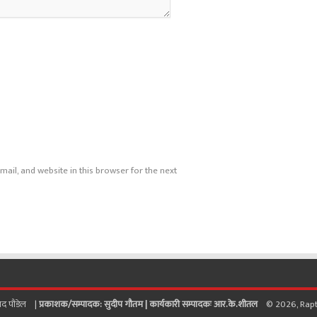
ail, and website in this browser for the next
साद पाैडेल |
प्रकाशक/सम्पादक: सुदीप गौतम |
कार्यकारी सम्पादकः आर.के.शीतल
© 2026, Raptisa