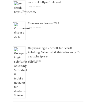
cw-check-https://test.com/
July 31, 2026
Coronavirus disease 2019
July 31, 2026
Onlyspins Login – Schritt‑für‑Schritt
Anleitung, Sicherheit & Mobile Nutzung für
deutsche Spieler
July 31, 2026