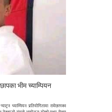
ेछापका भीम च्याम्पियन
प्याट्रन च्याम्पियन प्रतियोगितामा रामेछापका