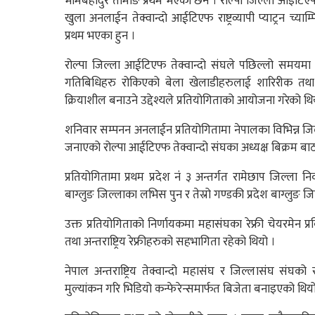
भीमबहादुर तामाङ प्रथम भएका छन । रोल्पा जिल्ला आइटिएफ त
खुला अनलाईन तेक्वान्दो आईटिएफ राष्ट्रव्यापी प्याट्रन च्या
प्रथम भएका हुन ।
रोल्पा जिल्ला आईटिएफ तेक्वान्दो संघले पछिल्लो समयमा
गतिबिधिहरु रोकिएको बेला खेलाडीहरुलाई शारिरीक तथा 
क्रियाशील बनाउने उद्देश्यले प्रतियोगिताको आयोजना गरेको थि
शनिवार सम्पनन अनलाईन प्रतियोगितामा नेपालका विभिन्न ज
जनाएको रोल्पा आईटिएफ तेक्वान्दो संघका अध्यक्ष बिक्रम ब
प्रतियोगितामा प्रथम प्रदेश नंं ३ अन्तर्गत रामेछाप जिल्ला 
बाग्लुङ जिल्लाका लभिस पुन र तेस्रो गण्डकी प्रदेश बाग्लुङ 
उक्त प्रतियोगिताको निर्णायकमा महासंघका रेफ्री चेयरमेन प्रब
तथा अन्तराष्ट्रिय रेफ्रीहरुको सहभागिता रहेको थियो ।
नेपाल अन्तराष्ट्रिय तेक्वान्दो महासंघ र जिल्लासंघ संघ
मुल्यांकन गरि भिडियो कन्फेरेन्समार्फत बिजेता बनाइएको थिय