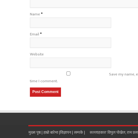
Name
*
Email
*
Website
Save my name, em
time I comment.
मुख्य पृष्ठ |
हाम्रो बारेमा
|
विज्ञापन
|
सम्पर्क
| सल्लाहकारः विपुल पोख्रेल, राम प्र