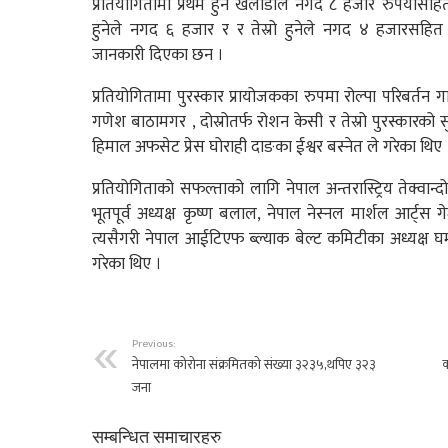
प्रतियोगितामा प्रथम हुने खेलाडीले नगद ८ हजार रुपैयासहित प
हुनेले नगद ६ हजार र र तेस्रो हुनेले नगद ४ हजारसहित प
जानकारी दिएका छन ।
प्रतियोगितामा पुरस्कार प्रायोजकका रुपमा रोल्पा परिबर्तन 
गणेश बाठामगर , दोस्रोतर्फ रोशन केसी र तेस्रो पुरस्कारको 
हिमाल अफसेट प्रेस घोराही दाङका ईश्वर बस्नेत ले गरेका थिए 
प्रतियोगिताको सफल्ताको लागि नेपाल अन्तरास्ट्रिय तेक्वान
भूतपूर्व अध्यक्ष कृष्ण बलाल, नेपाल नेस्नल मार्शल आर्ट्स ग
त्यसैगरी नेपाल आईटिएफ ब्ल्याक बेल्ट कमिटीका अध्यक्ष घ
गरेका थिए ।
Previous:
नेपालमा कोरोना संक्रमितको संख्या ३२३५,थपिए ३२३
क
जना
सम्बन्धित समाचारहरु