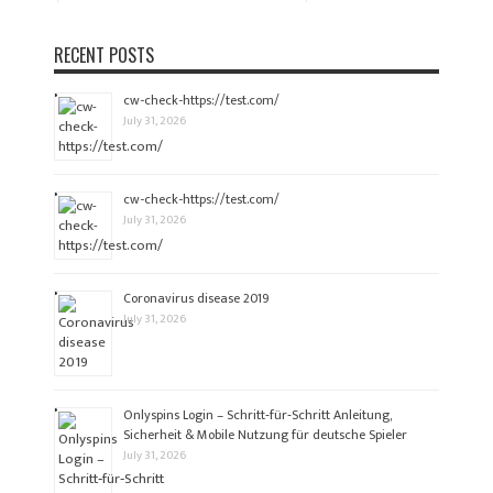
RECENT POSTS
cw-check-https://test.com/
July 31, 2026
cw-check-https://test.com/
July 31, 2026
Coronavirus disease 2019
July 31, 2026
Onlyspins Login – Schritt‑für‑Schritt Anleitung,
Sicherheit & Mobile Nutzung für deutsche Spieler
July 31, 2026