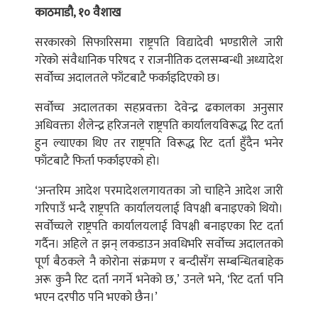
काठमाडौ, १० वैशाख
सरकारको सिफारिसमा राष्ट्रपति विद्यादेवी भण्डारीले जारी
गरेको संवैधानिक परिषद र राजनीतिक दलसम्बन्धी अध्यादेश
सर्वोच्च अदालतले फाँटबाटै फर्काइदिएको छ।
सर्वोच्च अदालतका सहप्रवक्ता देवेन्द्र ढकालका अनुसार
अधिवक्ता शैलेन्द्र हरिजनले राष्ट्रपति कार्यालयविरूद्ध रिट दर्ता
हुन ल्याएका थिए तर राष्ट्रपति विरूद्ध रिट दर्ता हुँदैन भनेर
फाँटबाटै फिर्ता फर्काइएको हो।
‘अन्तरिम आदेश परमादेशलगायतका जो चाहिने आदेश जारी
गरिपाउँ भन्दै राष्ट्रपति कार्यालयलाई विपक्षी बनाइएको थियो।
सर्वोच्चले राष्ट्रपति कार्यालयलाई विपक्षी बनाइएका रिट दर्ता
गर्दैन। अहिले त झन् लकडाउन अवधिभरि सर्वोच्च अदालतको
पूर्ण बैठकले नै कोरोना संक्रमण र बन्दीसँग सम्बन्धितबाहेक
अरू कुनै रिट दर्ता नगर्ने भनेको छ,’ उनले भने, ‘रिट दर्ता पनि
भएन दरपीठ पनि भएको छैन।’