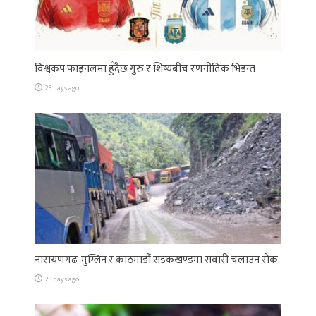
विश्वकप फाइनलमा हुँदैछ गुरु र शिष्यबीच रणनीतिक भिडन्त
23 days ago
नारायणगढ-मुग्लिन र काठमाडौं सडकखण्डमा सवारी चलाउन रोक
23 days ago