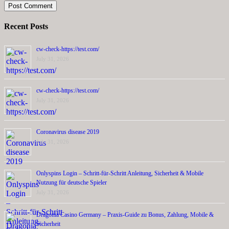
Recent Posts
cw-check-https://test.com/
July 31, 2026
cw-check-https://test.com/
July 31, 2026
Coronavirus disease 2019
July 31, 2026
Onlyspins Login – Schritt‑für‑Schritt Anleitung, Sicherheit & Mobile
Nutzung für deutsche Spieler
July 31, 2026
Dragonia Casino Germany – Praxis‑Guide zu Bonus, Zahlung, Mobile &
Sicherheit