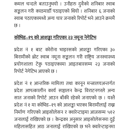
कमल चन्दले बताउनुभयो । उनीहरु दुवैको शनिबार स्वाब
सङ्कलन गरी काठमाडौँ पठाइएको थियो । शनिबार ६ जनाको
स्वाब पठाएकामध्ये अन्य चार जनाको रिपोर्ट भने आउने क्रममै
छ ।
कोभिड–१९ को आशङ्का गरिएका २३ नमूना नेगेटिभ
प्रदेश नं १ बाट कोरोना भाइरसको आशङ्का गरिएका ३०
बिरामीको थ्रोट स्वाब नमूना सङ्कलन गरी राष्ट्रिय जनस्वास्थ्य
प्रयोगशाला टेकु पठाइएकामा आइतबारसम्म २३ जनाको
रिपोर्ट नेगेटिभ आएको छ ।
प्रदेश नं १ आन्तरिक मामिला तथा कानून मन्त्रालयअन्तर्गत
प्रदेश आपत्कालीन कार्य सञ्चालन केन्द्र विराटनगरले अन्य
सात जनाको रिपोर्ट आउन बाँकी रहेको जनाएको छ । यस्तै
प्रदेश नंं १ मा कोभिड–१९ को आशङ्का भएका बिरामीलाई राख्न
निर्माण गरिएको आइसोलेसन र क्वारेन्टाइमा आजसम्म ५१२
जनालाई राखिएको छ । केन्द्रका अनुसार आइसोलेसनमा दुई
महिलासहित आठ जनालाई राखिएको छ भने क्वारेन्टाइनमा