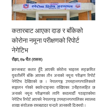
कतारबाट आएका दाङ र बाँकेको
कोरोना नमूना परीक्षणको रिपोर्ट
नेगेटिभ
राँझा, १७ चैत (रासस)
फ्रान्सबाट कतार हुँदै आएकी कोरोना भाइरस सङ्क्रमित
युवतीसँगै बाँके आएका तीन जनाको नमूना परीक्षण रिपोर्ट
नेगेटिभ देखिएको छ । नेपालगञ्ज उपमहानगरपालिकाले
सञ्चालन गरेको क्वारेन्टाइनमा राखिएका उनीहरुसहित छ
जनाको नमूना परीक्षणको लागि काठमाडौँ पठाइएकोमा
नेगेटिभ रिपोर्ट आएको नेपालगञ्ज उपमहानगरपालिका स्वास्थ्य
शाखा संयोजक रामबहादुर चन्दले जानकारी दिनुभयो ।