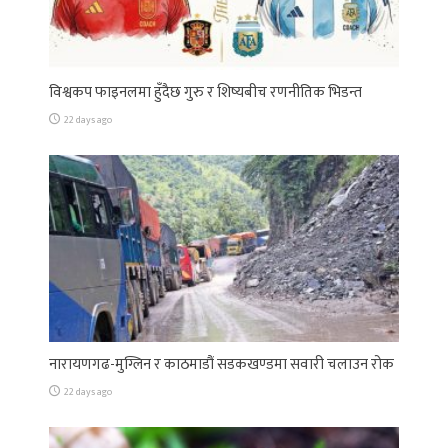
विश्वकप फाइनलमा हुँदैछ गुरु र शिष्यबीच रणनीतिक भिडन्त
22 days ago
नारायणगढ-मुग्लिन र काठमाडौं सडकखण्डमा सवारी चलाउन रोक
22 days ago