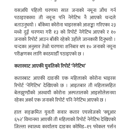
यसअघि पहिलो चरणमा सात जनाको नमूना जाँच गर्न
पठाइएकामा ती नमूना पनि नेगेटिभ नै आएको चन्दले
बताउनुभयो । बाँकेमा कोरोना भाइरसको आशङ्का गरिएका २३
मध्ये दुई चरणमा गरी १३ को रिपोर्ट नेगेटिभ आएको र १०
जनाको रिपोर्ट आउन बाँकी रहेको उहाँले जानकारी दिनुभयो ।
चन्दका अनुसार तेस्रो चरणमा शनिबार थप १० जनाको नमूना
परीक्षणका लागि काठमाडौँ पठाइएको छ ।
कतारवाट आएकी युवतिको रिपोर्ट ‘नेगेटिभ’
कतारबाट आएकी दाङकी एक महिलाको कोरोना भाइरस
रिपोर्ट ‘नेगिटिभ’ देखिएको छ । आइतबार ती महिलासहित
बेलझुण्डीको अस्थायी कोरोना अस्पतालको आइसोलेसनमा
रहेका अर्का एक जनाको रिपोर्ट पनि नेगेटिभ आएको छ ।
हाल सङ्क्रमित युवती सवार कतार एयरवेजको ‘क्यूआर
६५२’ विमानमा आएकी ती महिलाको रिपोर्ट नेगेटिभ देखिएको
जिल्ला स्वास्थ्य कार्यालय दाङका कोभिड–१९ फोकल पर्सन