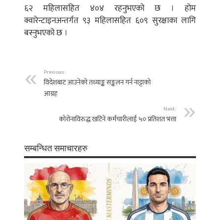
६२ महिलासहित ४०४ रहनुभएको छ । होम
क्वारेन्टाइनअन्तर्गत ९३ महिलासहित ६०९ सुरक्षाका लागि
बस्नुभएको छ ।
Previous:
विदेशबाट आउनेको तथ्याङ्क सङ्कलन गर्न नाट्टाको
आग्रह
Next:
कोरोनाविरुद्ध खटिने कर्मचारीलाई ५० प्रतिशत भत्ता
सम्बन्धित समाचारहरु