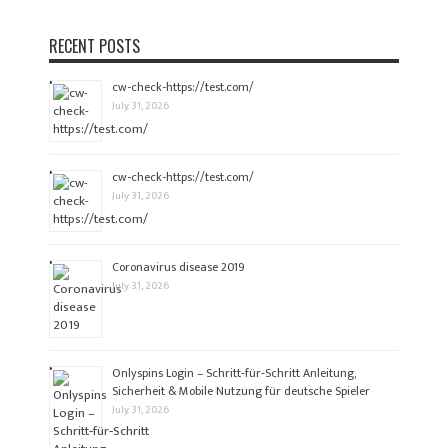
RECENT POSTS
cw-check-https://test.com/
July 31, 2026
cw-check-https://test.com/
July 31, 2026
Coronavirus disease 2019
July 31, 2026
Onlyspins Login – Schritt‑für‑Schritt Anleitung,
Sicherheit & Mobile Nutzung für deutsche Spieler
July 31, 2026