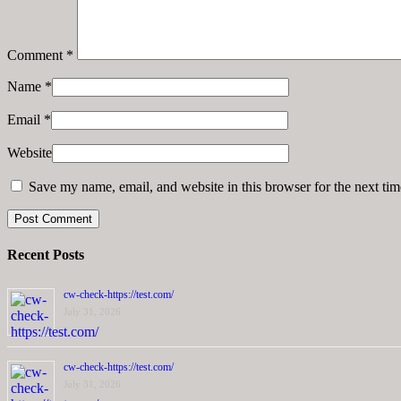
Comment
*
Name
*
Email
*
Website
Save my name, email, and website in this browser for the next ti
Recent Posts
cw-check-https://test.com/
July 31, 2026
cw-check-https://test.com/
July 31, 2026