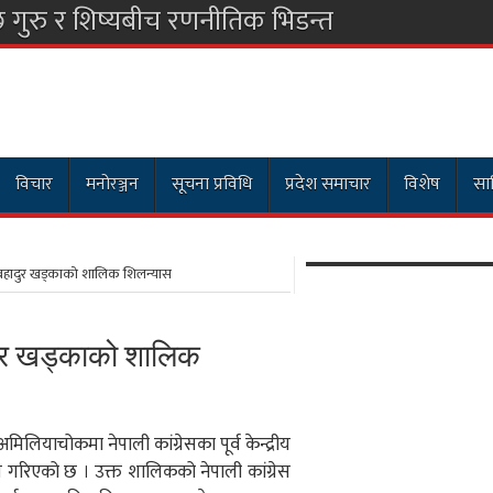
विचार
मनोरञ्जन
सूचना प्रविधि
प्रदेश समाचार
विशेष
साह
बहादुर खड्काको शालिक शिलन्यास
ुर खड्काको शालिक
लियाचोकमा नेपाली कांग्रेसका पूर्व केन्द्रीय
स गरिएको छ । उक्त शालिकको नेपाली कांग्रेस