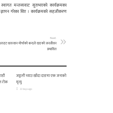
स्वागत मन्तव्यवाट सुरुभएको कार्यक्रमका
ज्ञापन गरेका थिए । कार्यक्रमको सहजीकरण
Next:
थरुहट थारुवान मोर्चाको बन्दले दाङको जनजीवन
प्रभावित
ाडौं
जङ्गली च्याउ खाँदा दाङमा एक जनाको
न रोक
मृत्यु
22 days ago