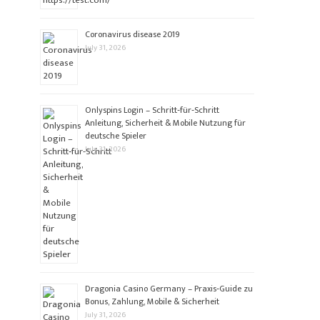
Coronavirus disease 2019
July 31, 2026
Onlyspins Login – Schritt‑für‑Schritt
Anleitung, Sicherheit & Mobile Nutzung für
deutsche Spieler
July 31, 2026
Dragonia Casino Germany – Praxis‑Guide zu
Bonus, Zahlung, Mobile & Sicherheit
July 31, 2026