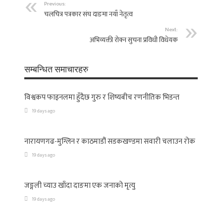
Previous:
चलचित्र पत्रकार संघ दाङमा नयाँ नेतृत्व
Next:
अभिव्यक्ती राेक्न सुचना प्रविधी विधेयक
सम्बन्धित समाचारहरु
विश्वकप फाइनलमा हुँदैछ गुरु र शिष्यबीच रणनीतिक भिडन्त
19 days ago
नारायणगढ-मुग्लिन र काठमाडौं सडकखण्डमा सवारी चलाउन रोक
19 days ago
जङ्गली च्याउ खाँदा दाङमा एक जनाको मृत्यु
19 days ago