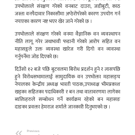
उपभोक्ताले संरक्षण गरेको वनबाट दाउरा, जडीबुटी, काठ
जस्ता वनपैदावार निकासीमा अप्ठेरोपरेको कारण उपयोग गर्न
नपाएका कारण नष्ट भएर खेर जाने गरेको छ ।
उपभोक्ताले संरक्षण गरेको वनमा वैज्ञानिक वन व्यवस्थापन
नीति लागू गरेर जथाभावी फडानी गरेको आरोप सहित वन
महासङ्गले उक्त व्यवस्था खारेज गरी दिगो वन व्यवस्था
गर्नुपर्नेमा जोड दिएको छ।
दिउँसो १२ बजे पछि बुटवलमा बिरोध प्रदर्शन हुने र त्यसपछि
हुने विरोधसभामालाई सामुदायिक वन उपभोक्ता महासङ्घ
नेपालका केन्द्रीय अध्यक्ष भारती पाठक,उपाध्यक्ष भीमप्रकाश
खड्का सहितका पदाधिकारी र बन तथा वातावरणमा लागेका
ब्यक्तिहरुले सम्बोधन गर्ने कार्यक्रम रहेको बन महासङ
दाङका प्रवक्ता हेमराज शर्माले जानकारी दिनुभएको छ ।
Previous: