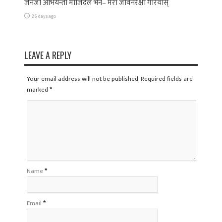
जेनजी अभियन्ता माजिदले भने– मेरो जीवनरक्षा गरियोस्
25 days ago
LEAVE A REPLY
Your email address will not be published. Required fields are
marked
*
Name
*
Email
*