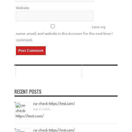
Website
Save my
name, email, and website in this browser for the next time I
comment.
RECENT POSTS
cw-check-https://test.com/
July 31, 2026
cw-check-https://test.com/