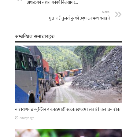
अशक्तको सहारा बनेको निलसागर…
Next:
घुम्न जाउँ तुलसीपुरको उद्घाटन भव्य बनाइने
सम्बन्धित समाचारहरु
नारायणगढ-मुग्लिन र काठमाडौं सडकखण्डमा सवारी चलाउन रोक
20 days ago