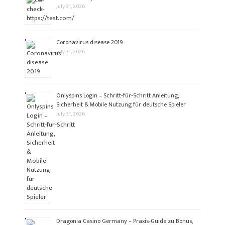
July 31, 2026
Coronavirus disease 2019
July 31, 2026
Onlyspins Login – Schritt‑für‑Schritt Anleitung,
Sicherheit & Mobile Nutzung für deutsche Spieler
July 31, 2026
Dragonia Casino Germany – Praxis‑Guide zu Bonus,