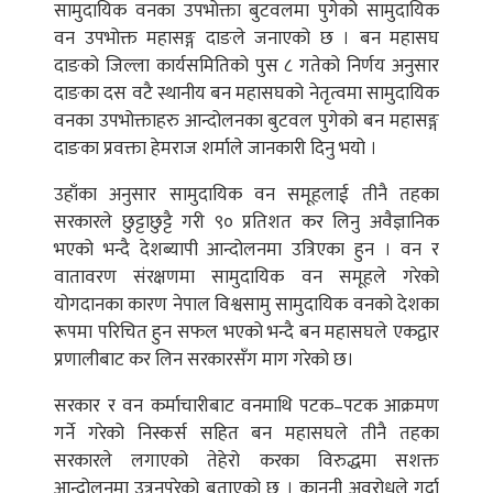
सामुदायिक वनका उपभोक्ता बुटवलमा पुगेको सामुदायिक
वन उपभोक्त महासङ्ग दाङले जनाएको छ । बन महासघ
दाङको जिल्ला कार्यसमितिको पुस ८ गतेको निर्णय अनुसार
दाङका दस वटै स्थानीय बन महासघको नेतृत्वमा सामुदायिक
वनका उपभोक्ताहरु आन्दोलनका बुटवल पुगेको बन महासङ्ग
दाङका प्रवक्ता हेमराज शर्माले जानकारी दिनु भयो ।
उहाँका अनुसार सामुदायिक वन समूहलाई तीनै तहका
सरकारले छुट्टाछुट्टै गरी ९० प्रतिशत कर लिनु अवैज्ञानिक
भएको भन्दै देशब्यापी आन्दोलनमा उत्रिएका हुन । वन र
वातावरण संरक्षणमा सामुदायिक वन समूहले गरेको
योगदानका कारण नेपाल विश्वसामु सामुदायिक वनको देशका
रूपमा परिचित हुन सफल भएको भन्दै बन महासघले एकद्वार
प्रणालीबाट कर लिन सरकारसँग माग गरेको छ।
सरकार र वन कर्माचारीबाट वनमाथि पटक–पटक आक्रमण
गर्ने गरेको निस्कर्स सहित बन महासघले तीनै तहका
सरकारले लगाएको तेहेरो करका विरुद्धमा सशक्त
आन्दोलनमा उत्रनुपरेको बताएको छ । कानूनी अवरोधले गर्दा