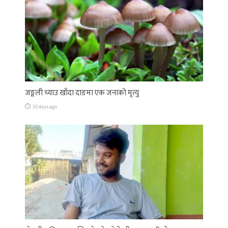
जङ्गली च्याउ खाँदा दाङमा एक जनाको मृत्यु
20 days ago