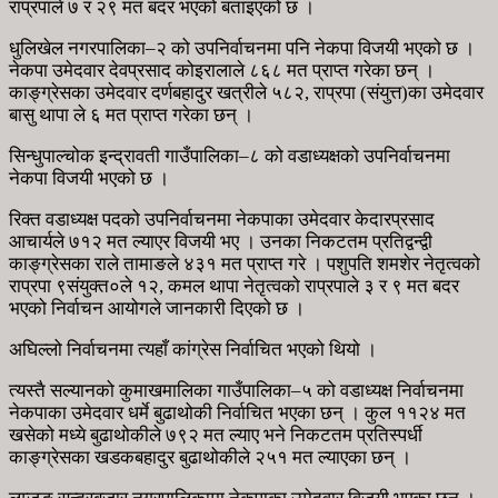
राप्रपाले ७ र २९ मत बदर भएको बताइएको छ ।
धुलिखेल नगरपालिका–२ को उपनिर्वाचनमा पनि नेकपा विजयी भएको छ ।
नेकपा उमेदवार देवप्रसाद कोइरालाले ८६८ मत प्राप्त गरेका छन् ।
काङ्ग्रेसका उमेदवार दर्णबहादुर खत्रीले ५८२, राप्रपा (संयुत्त)का उमेदवार
बासु थापा ले ६ मत प्राप्त गरेका छन् ।
सिन्धुपाल्चोक इन्द्रावती गाउँपालिका–८ को वडाध्यक्षको उपनिर्वाचनमा
नेकपा विजयी भएको छ ।
रिक्त वडाध्यक्ष पदको उपनिर्वाचनमा नेकपाका उमेदवार केदारप्रसाद
आचार्यले ७१२ मत ल्याएर विजयी भए । उनका निकटतम प्रतिद्वन्द्वी
काङ्ग्रेसका राले तामाङले ४३१ मत प्राप्त गरे । पशुपति शमशेर नेतृत्वको
राप्रपा ९संयुक्त०ले १२, कमल थापा नेतृत्वको राप्रपाले ३ र ९ मत बदर
भएको निर्वाचन आयोगले जानकारी दिएको छ ।
अघिल्लो निर्वाचनमा त्यहाँ कांग्रेस निर्वाचित भएको थियो ।
त्यस्तै सल्यानको कुमाखमालिका गाउँपालिका–५ को वडाध्यक्ष निर्वाचनमा
नेकपाका उमेदवार धर्मे बुढाथोकी निर्वाचित भएका छन् । कुल ११२४ मत
खसेको मध्ये बुढाथोकीले ७९२ मत ल्याए भने निकटतम प्रतिस्पर्धी
काङ्ग्रेसका खडकबहादुर बुढाथोकीले २५१ मत ल्याएका छन् ।