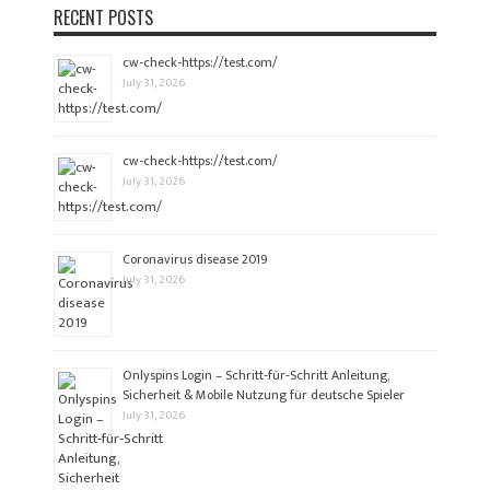
RECENT POSTS
cw-check-https://test.com/
July 31, 2026
cw-check-https://test.com/
July 31, 2026
Coronavirus disease 2019
July 31, 2026
Onlyspins Login – Schritt‑für‑Schritt Anleitung,
Sicherheit & Mobile Nutzung für deutsche Spieler
July 31, 2026