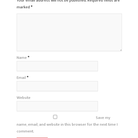
Your email address will not be published. Required fields are
marked
*
Name
*
Email
*
Website
Save my
name, email, and website in this browser for the next time I
comment.