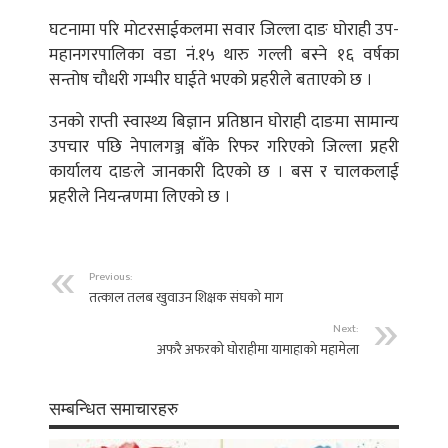
घटनामा परि माेटरसाईकलमा सवार जिल्ला दाङ घोराही उप-
महानगरपालिका वडा नं.१५ थारु गल्ली बस्ने १६ वर्षका
सन्तोष चौधरी गम्भीर घाईते भएकाे प्रहरीले बताएकाे छ ।
उनकाे राप्ती स्वास्थ्य बिज्ञान प्रतिष्ठान घोराही दाङमा सामान्य
उपचार पछि नेपालगञ्ज बाँके रिफर गरिएकाे जिल्ला प्रहरी
कार्यालय दाङले जानकारी दिएकाे छ । बस र चालकलाई
प्रहरीले नियन्त्रणमा लिएकाे छ ।
Previous:
तत्काल तलब खुवाउन शिक्षक संघकाे माग
Next:
अफरै अफरको घोराहीमा यामाहाको महामेला
सम्बन्धित समाचारहरु