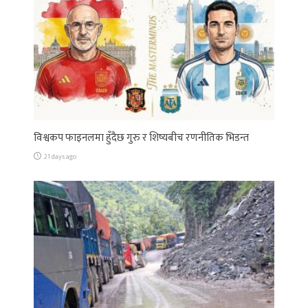
विश्वकप फाइनलमा हुँदैछ गुरु र शिष्यबीच रणनीतिक भिडन्त
21 days ago