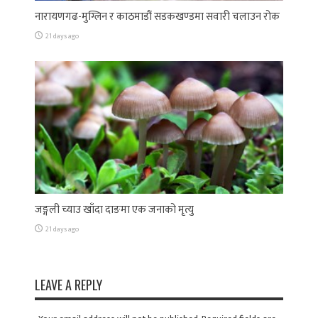
नारायणगढ-मुग्लिन र काठमाडौं सडकखण्डमा सवारी चलाउन रोक
21 days ago
जङ्गली च्याउ खाँदा दाङमा एक जनाको मृत्यु
21 days ago
LEAVE A REPLY