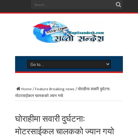
Home
/
Feature Breaking news
/
घाेराहीमा सवारी दुर्घटना:
माेटरसाईकल चालककाे ज्यान गयाे
घाेराहीमा सवारी दुर्घटना:
माेटरसाईकल चालककाे ज्यान गयाे