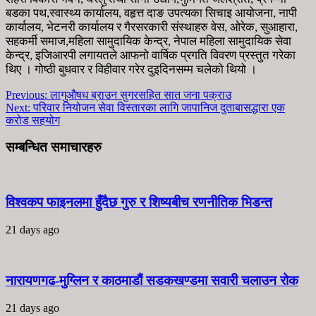
बडका पथ,स्वास्थ्य कार्यालय, वहृत्त दाङ उपत्यका सिचाइ आयोजना, नापी
कार्यालय, भेटनरी कार्यालय र गैरसरकारी संस्थाहरु वेस, ओरेक, सुआहारा,
सहकर्मी समाज,महिला सामुदायिक केन्द्र, नेपाल महिला सामुदायिक सेवा
केन्द्र, इजिआरपी लगायतले आफनो वार्षिक प्रगति विवरण प्रस्तुत गरेका
थिए । गोष्ठी बुधवार र विहीवार गरेर दुइदिनसम्म चलेको थियो ।
Previous:
लागुऔषध ब्राउन सुगरसहित सात जना पक्राउ
Next:
परिवार नियोजन सेवा विस्तारका लागि जापानिज दुताबासद्धारा एक
करोड सहयोग
सम्बन्धित समाचारहरु
विश्वकप फाइनलमा हुँदैछ गुरु र शिष्यबीच रणनीतिक भिडन्त
21 days ago
नारायणगढ-मुग्लिन र काठमाडौं सडकखण्डमा सवारी चलाउन रोक
21 days ago