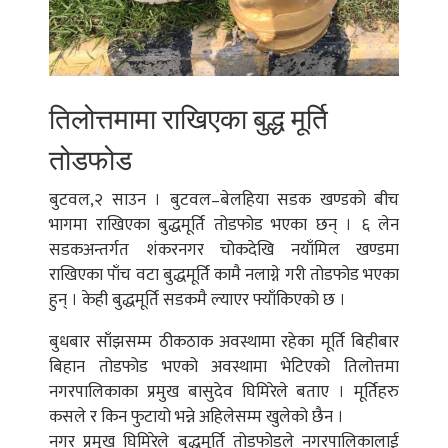
तिलोत्तमामा राखिएका बुद्ध मूर्ति
तोडफोड
बुटवल,२ साउन । बुटवल–बेलहिया सडक खण्डको बीच
भागमा राखिएका बुद्धमूर्ति तोडफोड भएका छन् । ६ लेन
सडकअन्तर्गत शंकरनगर चोकदेखि नयाँमिल खण्डमा
राखिएका पाँच वटा बुद्धमूर्ति कामै नलाग्ने गरी तोडफोड भएका
हुन् । केही बुद्धमूर्ति सडकमै ल्याएर फ्याँकिएको छ ।
बुधबार साँझसम्म ठीकठाक अवस्थामा रहेका मूर्ति बिहीबार
बिहान तोडफोड भएको अवस्थामा भेटिएको तिलोत्तमा
नगरपालिकाका प्रमुख बासुदेव घिमिरेले बताए । मूर्तिहरु
कसले र किन फुटायो भन्ने अहिलेसम्म खुलेको छैन ।
नगर प्रमुख घिमिरेले बुद्धमूर्ति तोडफोडले नगरपालिकालाई