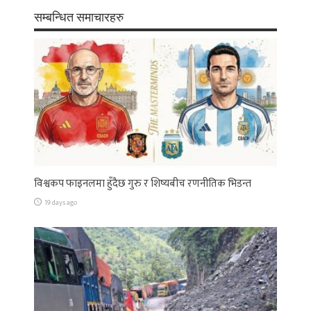
सम्बन्धित समाचारहरु
विश्वकप फाइनलमा हुँदैछ गुरु र शिष्यबीच रणनीतिक भिडन्त
19 days ago