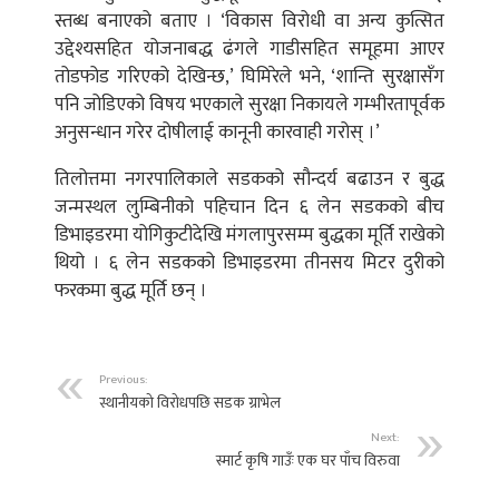
स्तब्ध बनाएको बताए । ‘विकास विरोधी वा अन्य कुत्सित
उद्देश्यसहित योजनाबद्ध ढंगले गाडीसहित समूहमा आएर
तोडफोड गरिएको देखिन्छ,’ घिमिरेले भने, ‘शान्ति सुरक्षासँग
पनि जोडिएको विषय भएकाले सुरक्षा निकायले गम्भीरतापूर्वक
अनुसन्धान गरेर दोषीलाई कानूनी कारवाही गरोस् ।’
तिलोत्तमा नगरपालिकाले सडकको सौन्दर्य बढाउन र बुद्ध
जन्मस्थल लुम्बिनीको पहिचान दिन ६ लेन सडकको बीच
डिभाइडरमा योगिकुटीदेखि मंगलापुरसम्म बुद्धका मूर्ति राखेको
थियो । ६ लेन सडकको डिभाइडरमा तीनसय मिटर दुरीको
फरकमा बुद्ध मूर्ति छन् ।
Previous:
स्थानीयको विरोधपछि सडक ग्राभेल
Next:
स्मार्ट कृषि गाउँः एक घर पाँच विरुवा