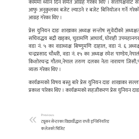
काममा ध्यान दिन समेत आग्रह गरेका थिए । सत्तापक्षवाट स
आफु अनुकुलका बजेट ल्याउने र बजेट बिनियोजन गर्ने गरेको भ
आग्रह गरेका थिए ।
प्रेस युनियन दाङ शाखाका अध्यक्ष सन्तोष सुवेदीको अध्यक्षता
सचिवद्धय बद्री खड्का, चुडामणि आचार्य, घोराही उपमहानग
वडा नं. ५ का वडाध्यक्ष बिष्णुमणि दाहाल, वडा नं. ६ अध्यक्
चन्द्रप्रसाद चौधरी, वडा नं. १५ का अध्यक्ष रमेश पाण्डेय,ने
किशोरचन्द्र गौतम,नेपाल तरुण दलका नेता नारायण जिसी,प
व्यक्त गरेका थिए ।
कार्यक्रमको विषय बस्तु बारे प्रेस युनियन दाङ शाखाका सल्ला
प्रकाश पारेका थिए । कार्यक्रमको सहजीकरण प्रेस युनियन
Previous:
ट्यूसन सेन्टरका विद्यार्थीद्धारा राप्ती इन्जिनियरिङ
कलेजको भिजिट