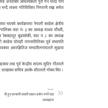
मग्र जनताको आवश्यकता पुरा गर्ने भन्दा पनि
न्दै त्यस्ता गतिविधिमा निगरानी राख्न समेत
मा भएको कार्यक्रममा नेपाली काग्रेस क्षेत्रीय
रपालिका वडा नं। ३ का अध्यक्ष माधव चौधरी,
ष रेबबहादुर बुढाथोकी, वडा नं. ८ का अध्यक्ष
पाली काग्रेस घोराही नगरसमितिका पूर्व सभापति
त्रकार अमरक्षितिज भण्डारीलगायतले सुझाव
हकार तथा पूर्व केन्द्रीय सदस्य सुदिप गौतमले
 दाङ शाखाका सचिव आरके शीतलले गरेका थिए ।
Next:
यी हुन् सरकारी सवारी साधन प्रयोग नगर्ने वडा
अध्यक्षहरु