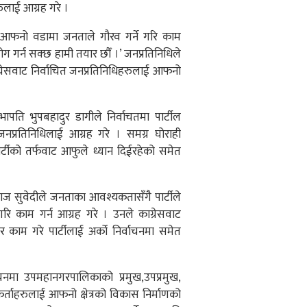
ुलाई आग्रह गरे ।
 आफनो वडामा जनताले गौरव गर्ने गरि काम
योग गर्न सक्छ हामी तयार छौँ ।’ जनप्रतिनिधिले
ाग्रेसवाट निर्वाचित जनप्रतिनिधिहरुलाई आफनो
ीय सभापति भुपबहादुर डागीले निर्वाचतमा पार्टील
 जनप्रतिनिधिलाई आग्रह गरे । समग्र घोराही
्टीको तर्फवाट आफुले ध्यान दिईरहेको समेत
गिरिराज सुवेदीले जनताका आवश्यकतासँगै पार्टीले
 गरि काम गर्न आग्रह गरे । उनले काग्रेसवाट
र काम गरे पार्टीलाई अर्को निर्वाचनमा समेत
्वाचनमा उपमहानगरपालिकाको प्रमुख,उपप्रमुख,
यकर्ताहरुलाई आफनो क्षेत्रको विकास निर्माणको