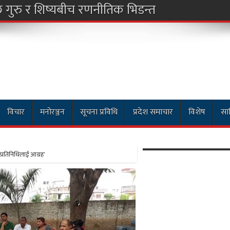
विचार
मनोरञ्जन
सूचना प्रविधि
प्रदेश समाचार
विशेष
साह
प्रतिनिधिलाई आग्रह’