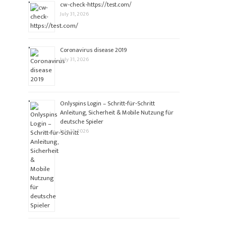
cw-check-https://test.com/
July 31, 2026
Coronavirus disease 2019
July 31, 2026
Onlyspins Login – Schritt‑für‑Schritt
Anleitung, Sicherheit & Mobile Nutzung für
deutsche Spieler
July 31, 2026