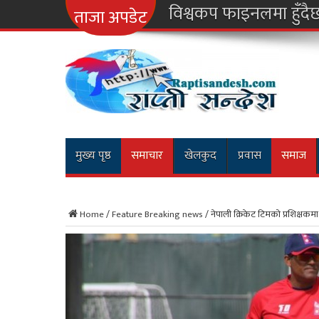
विश्वकप फाइनलमा हुँदै
ताजा अपडेट
मुख्य पृष्ठ
समाचार
खेलकुद
प्रवास
समाज
Home
/
Feature Breaking news
/
नेपाली क्रिकेट टिमको प्रशिक्षकमा