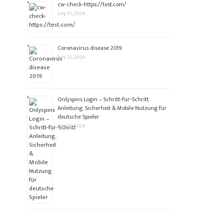
cw-check-https://test.com/
July 31, 2026
Coronavirus disease 2019
July 31, 2026
Onlyspins Login – Schritt‑für‑Schritt
Anleitung, Sicherheit & Mobile Nutzung für
deutsche Spieler
July 31, 2026