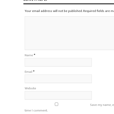
Your email address will not be published. Required fields are 
Name
*
Email
*
Website
Save my name, em
time I comment.