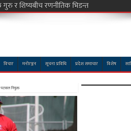
छ गुरु र शिष्यबीच रणनीतिक भिडन्त
विचार
मनोरञ्जन
सूचना प्रविधि
प्रदेश समाचार
विशेष
साह
 पटवाल नियुक्त