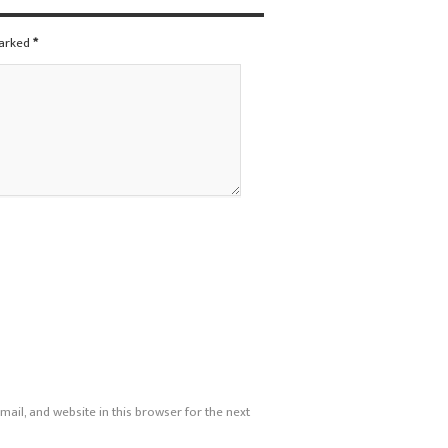
marked
*
ail, and website in this browser for the next