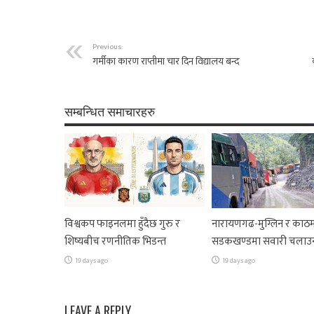
Previous:
गर्मीका कारण राप्तीमा चार दिन विद्यालय बन्द
सम्बन्धित समाचारहरु
विश्वकप फाइनलमा हुँदैछ गुरु र
नारायणगढ-मुग्लिन र काठम
शिष्यबीच रणनीतिक भिडन्त
सडकखण्डमा सवारी चलाउ
19 days ago
19 days ago
LEAVE A REPLY