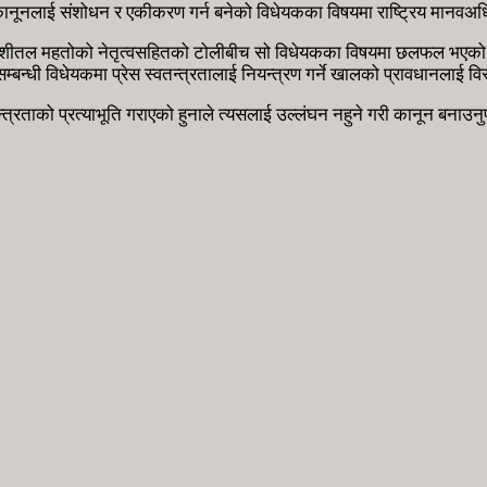
ी कानूनलाई संशोधन र एकीकरण गर्न बनेको विधेयकका विषयमा राष्ट्रिय मा
शीतल महतोको नेतृत्वसहितको टोलीबीच सो विधेयकका विषयमा छलफल भएको हो ।
न्धी विधेयकमा प्रेस स्वतन्त्रतालाई नियन्त्रण गर्ने खालको प्रावधानलाई वि
त्रताको प्रत्याभूति गराएको हुनाले त्यसलाई उल्लंघन नहुने गरी कानून बनाउनुपर्