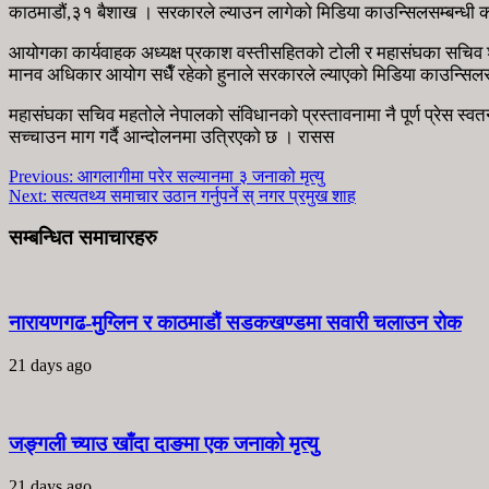
काठमाडौं,३१ बैशाख । सरकारले ल्याउन लागेको मिडिया काउन्सिलसम्बन्ध
आयोगका कार्यवाहक अध्यक्ष प्रकाश वस्तीसहितको टोली र महासंघका सचिव 
मानव अधिकार आयोग सधैँ रहेको हुनाले सरकारले ल्याएको मिडिया काउन्सिलसम्ब
महासंघका सचिव महतोले नेपालको संविधानको प्रस्तावनामा नै पूर्ण प्रेस स्वतन्
सच्चाउन माग गर्दै आन्दोलनमा उत्रिएको छ । रासस
Previous:
आगलागीमा परेर सल्यानमा ३ जनाको मृत्यु
Next:
सत्यतथ्य समाचार उठान गर्नुपर्ने स् नगर प्रमुख शाह
सम्बन्धित समाचारहरु
नारायणगढ-मुग्लिन र काठमाडौं सडकखण्डमा सवारी चलाउन रोक
21 days ago
जङ्गली च्याउ खाँदा दाङमा एक जनाको मृत्यु
21 days ago