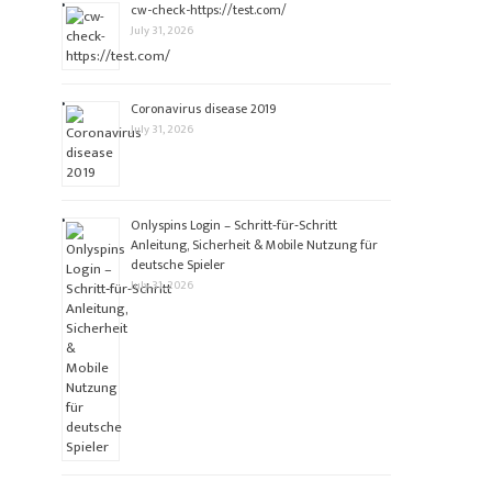
cw-check-https://test.com/
July 31, 2026
Coronavirus disease 2019
July 31, 2026
Onlyspins Login – Schritt‑für‑Schritt
Anleitung, Sicherheit & Mobile Nutzung für
deutsche Spieler
July 31, 2026