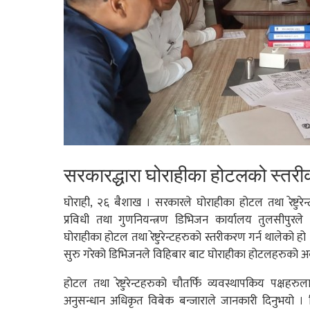
सरकारद्धारा घोराहीका होटलको स्तर
घोराही, २६ बैशाख । सरकारले घोराहीका होटल तथा रेष्टुरे
प्रविधी तथा गुणनियन्त्रण डिभिजन कार्यालय तुलसीपुरल
घोराहीका होटल तथा रेष्टुरेन्टहरुको स्तरीकरण गर्न थालेको 
सुरु गरेको डिभिजनले विहिबार बाट घोराहीका होटलहरुको अबस
होटल तथा रेष्टुरेन्टहरुको चौतर्फि व्यवस्थापकिय पक्षहरु
अनुसन्धान अधिकृत विबेक बन्जाराले जानकारी दिनुभयो ।