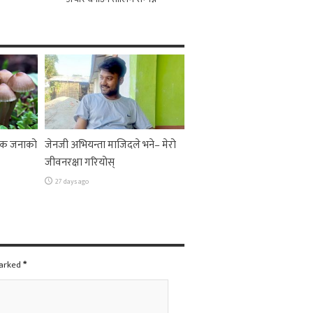
 एक जनाको
जेनजी अभियन्ता माजिदले भने– मेरो
जीवनरक्षा गरियोस्
27 days ago
marked
*