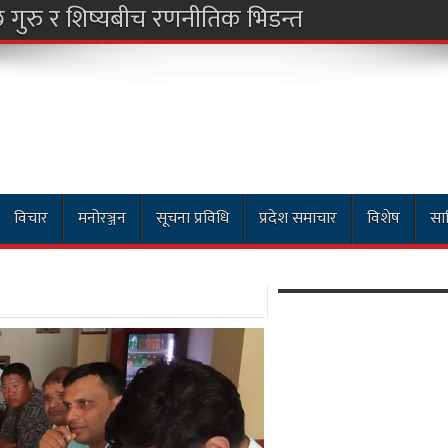
विचार
मनोरञ्जन
सूचना प्रविधि
प्रदेश समाचार
विशेष
साह