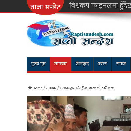
नारायण
ताजा अपडेट
मुख्य पृष्ठ
समाचार
खेलकुद
प्रवास
समाज
Home
/
समाचार
/
सरकारद्धारा घोराहीका होटलको स्तरीकरण