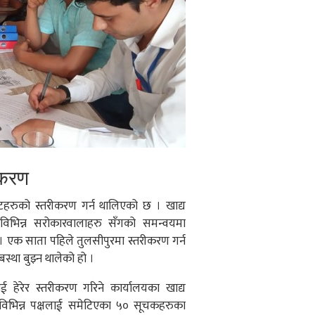
ीकरण
न्टहरुको स्तरीकरण गर्न थालिएको छ । खाद्य
े विभिन्न सरोकारवालाहरु सँगको समन्वयमा
हो । एक साता पहिले तुलसीपुरमा स्तरीकरण गर्न
्था बुझ्न थालेको हो ।
लाई हेरेर स्तरीकरण गरिने कार्यालयका खाद्य
 विभिन्न पक्षलाई समेटिएका ५० सूचकहरुका