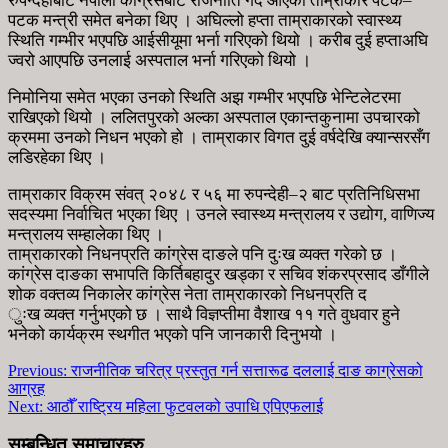
रुपन्देहीबाट नेपाली कांग्रेसबाट राजनीति गर्दै आएका ताम्राकार पटक–
पटक मन्त्री समेत बनेका थिए । अघिल्लो हप्ता ताम्राकारको स्वास्थ्य
स्थिति गम्भीर भएपछि आईसीयूमा भर्ना गरिएको थियो । करीब दुई हप्ताअघि
ज्वरो आएपछि उनलाई अस्पताल भर्ना गरिएको थियो ।
निमोनिया समेत भएका उनको स्थिति अझ गम्भीर भएपछि भेन्टिलेटरमा
राखिएको थियो । ललितपुरको अल्का अस्पताल एकान्तकुनामा उपचारको
क्रममा उनको निधन भएको हो । ताम्राकार विगत दुई वर्षदेखि क्यान्सरसँग
लडिरहेका थिए ।
ताम्राकार विक्रम संवत् २०४८ र ५६ मा रुपन्देही–२ बाट प्रतिनिधिसभा
सदस्यमा निर्वाचित भएका थिए । उनले स्वास्थ्य मन्त्रालय र उद्योग, वाणिज्य
मन्त्रालय सम्हालेका थिए ।
ताम्राकारको निधनप्रति कांंग्रेस दाङले पनि दुःख व्यक्त गरेको छ ।
कांग्रेस दाङका सभापति किर्तिबहादुर खड्का र सचिव शंकरप्रसाद डाँगीले
शोक वक्तव्य निकालेर कांग्रेस नेता ताम्राकारको निधनप्रति द
ुःख व्यक्त गर्नुभएको छ । साथै विज्ञप्तीमा वैशाख ११ गते वुधवार हुने
भनेको कार्यक्रम स्थगीत भएको पनि जानकारी दिनुभयो ।
Previous:
राजनीतिक चरित्र प्रस्तुत गर्न सत्तारूढ दललाई दाङ काग्रेसको
आग्रह
Next:
आठौँ राष्ट्रिय महिला फुटवलको उपाधि एपिएफलाई
सम्बन्धित समाचारहरु