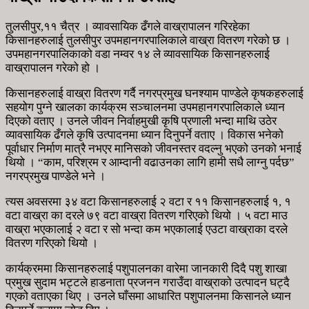
तुलसीपुर,११ चैत्र । व्यावसायिक ढँगले वाख्रापालन गरिरहेका
किसानहरुलाई तुलसीपुर उपमहानगरपालिकाले वाख्रा वितरण गरेको छ ।
उपमहानगरपालिकाको वडा नम्वर १४ ले व्यावसायिक किसानहरुलाई
वाख्रापालन गरेको हो ।
किसानहरुलाई वाख्रा वितरण गर्दै नगरप्रमुख घनश्याम पाण्डेले कृषकहरुलाई
सहयोग पुग्ने खालका कार्यक्रम सञ्चालनमा उपमहानगरपालिकाले ध्यान
दिएको वताए । उनले जीवन निर्वाहमुखी कृषि प्रणाली भन्दा माथि उठेर
व्यावसायिक ढँगले कृषि उत्पादनमा ध्यान दिनुपर्ने वताए । विकास भनेको
पूर्वाधार निर्माण मात्रै नभएर मानिसको जीवनस्तर वदल्नु भएको उनको भनाई
थियो । “काम, परिश्रम र आम्दानी वढाउनका लागि हामी सधै लाग्नु पर्दछ”
नगरप्रमुख पाण्डेले भने ।
त्यस अवसरमा ३४ वटा किसानहरुलाई २ वटा र ११ किसानहरुलाई १, १
वटा वाख्रा का दरले ७९ वटा वाख्रा वितरण गरिएको थियो । ५ वटा माउ
वाख्रा भएकालाई २ वटा र सो भन्दा कम भएकालाई एउटा वाख्राका दरले
वितरण गरिएको थियो ।
कार्यक्रममा किसानहरुलाई पशुपालनका वारेमा जानकारी दिदै पशु शाखा
प्रमुख सुदाम भट्टले हाडनाता प्रजनन गराउँदा वाख्राको उत्पादन घट्दै
गएको वताएका थिए । उनले घाँसमा आधारित पशुपालनमा किसानले ध्यान