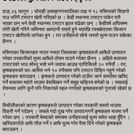
दाङ,२६ फागुन । घोराही उपमहानगरपालिका वडा नं १८ मसिनाको सिङगो
गाउ भरिनै टमाटर खेती गरिएको छ । केही स्थानमा टमाटर पाकेर रातै
भएका छन् भने केही स्थानमा टमाटर झाल चढेका छन् । केहीवर्ष अघिसम्म
तोरी खेती गरिने जमिनमा आम्दानी राम्रो हुने भएपछि त्यसक्षेत्रका किसान
टमाटर खेतीतर्फ लागेका हुन । तर उनीहरुले सोचे जस्तो मुल्य पाउन सकेका
छैनन ।
मसिनाका किसानहरु मात्र नभएर जिल्लाका कृषकहरुले आफैले उत्पादन
गरेका तरकारीको मुल्य आफैले तोक्न पाउने गरेका छैनन् । अहिले बजारमा
टमाटरको भाउ सोध्नु भयो भने जवाफ आउछ प्रतिकिलो २० रुपैयाँ । तर,
कृषकहरुको घर–बारीमा भने १० रुपैयामा पनि टमाटर विक्रि नहुने गरेको
कृषकहरु बताउछन् । कृषकले उत्पादन गरेको ठाउँमा जाने सस्तोमा खरिद
गर्ने बजारमा महंगो भाउमा बेचबिखन गर्ने समुह सक्रिय बनेको छ । यसलाई
रोक्नका लागि कुनै पनि निकायले पहल नगरेको कृषकहरुको गुनासो रहेको छ
।
विचौलीकाको कारण कृषकहरुले उत्पादन गरेका तरकारी सस्तो भाउमा
विक्री गर्ने गर्दछन् । जसले गर्दा दुख गरेर उत्पादनगर्ने कृषकहरु मारमा पर्ने
गरेका छन् । तरकारी बेच्दाको समयमा उनीहरुलाई मुल्य समेत थाहा हुँदैन ।
खरिदकर्ताले आफै तौल गर्ने र आफै मुल्य गरेर पैसा दिने गरेको कृषकहरु
बताउछन् ।