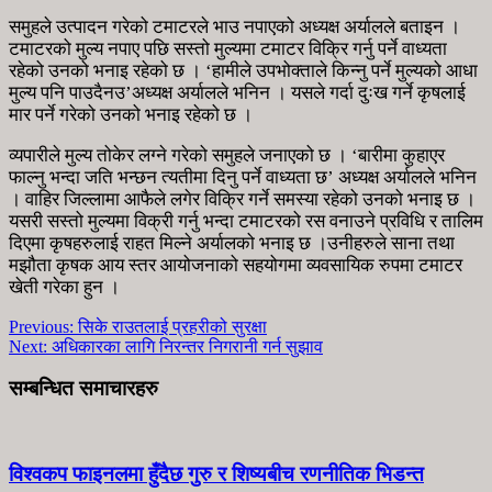
समुहले उत्पादन गरेको टमाटरले भाउ नपाएको अध्यक्ष अर्यालले बताइन ।
टमाटरको मुल्य नपाए पछि सस्तो मुल्यमा टमाटर विक्रि गर्नु पर्ने वाध्यता
रहेको उनको भनाइ रहेको छ । ‘हामीले उपभोक्ताले किन्नु पर्ने मुल्यको आधा
मुल्य पनि पाउदैनउ’अध्यक्ष अर्यालले भनिन । यसले गर्दा दुःख गर्ने कृषलाई
मार पर्ने गरेको उनको भनाइ रहेको छ ।
व्यपारीले मुल्य तोकेर लग्ने गरेको समुहले जनाएको छ । ‘बारीमा कुहाएर
फाल्नु भन्दा जति भन्छन त्यतीमा दिनु पर्ने वाध्यता छ’ अध्यक्ष अर्यालले भनिन
। वाहिर जिल्लामा आफैले लगेर विक्रि गर्ने समस्या रहेको उनको भनाइ छ ।
यसरी सस्तो मुल्यमा विक्री गर्नु भन्दा टमाटरको रस वनाउने प्रविधि र तालिम
दिएमा कृषहरुलाई राहत मिल्ने अर्यालको भनाइ छ ।उनीहरुले साना तथा
मझौता कृषक आय स्तर आयोजनाको सहयोगमा व्यवसायिक रुपमा टमाटर
खेती गरेका हुन ।
Previous:
सिके राउतलाई प्रहरीको सुरक्षा
Next:
अधिकारका लागि निरन्तर निगरानी गर्न सुझाव
सम्बन्धित समाचारहरु
विश्वकप फाइनलमा हुँदैछ गुरु र शिष्यबीच रणनीतिक भिडन्त