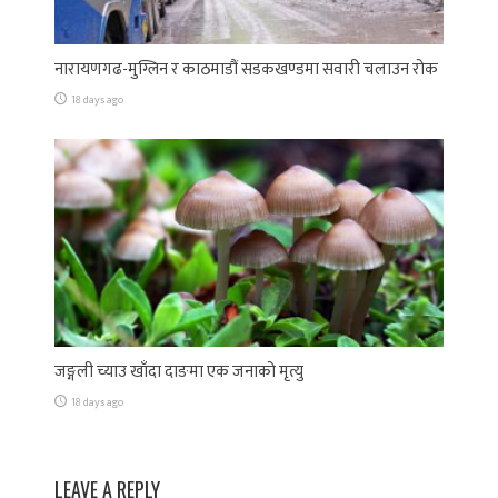
नारायणगढ-मुग्लिन र काठमाडौं सडकखण्डमा सवारी चलाउन रोक
18 days ago
जङ्गली च्याउ खाँदा दाङमा एक जनाको मृत्यु
18 days ago
LEAVE A REPLY