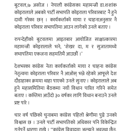
बुटवल,७ असोज । नेपाली कांग्रेसका महामन्त्री डा.शशांक
कोइरालाले अबको पार्टी सभापति कोइराला परिवारबाट नै हुने
दावी गरेका छन् । कार्यकर्ताको माया र चाहनाअनुसार नै
कोइराला परिवार सभापतिमा आउन लागेको उनले बताए ।
रुपन्देहीको बुटवलमा आइतबार आयोजित साक्षात्कारमा
महामन्त्री कोइरालाले भने, ‘शेखर दा, म र सुजातामध्ये
सभापतिमा एकजना सहमतिमै आउछौं ।’
देशभरका कांग्रेस नेता कार्यकर्ताको माया र चाहना कांग्रेस
नेतृत्वमा कोइराला परिवार नै आओस् भन्ने रहेको आफूले देश
दौडाहाका क्रममा थाहा पाएको उनले सुनाए । कोइरालाले अब
हुने महासमितिमा बैठकमा नयाँ विधान पारित गरिने समेत
बताए । कम्तिमा आउँदो ३० वर्षका लागि विधान बनाउने उनले
प्रष्ट पारे ।
चार वर्ष पछिको चुनाबमा कांग्रेस पहिलो श्रेणीमा पुग्ने उनको
विश्वास छ । उनले पार्टी सभापतिको अधिकार पनि विकेन्द्रित
गर्नुपर्ने धारणा राखे । ‘‘कांग्रेस विवादमा अल्झने अवस्था छैन,