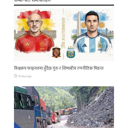
विश्वकप फाइनलमा हुँदैछ गुरु र शिष्यबीच रणनीतिक भिडन्त
18 days ago