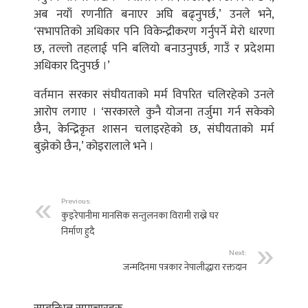
अब नयाँ रणनीति बनाएर अघि बढ्नुपर्छ,’ उनले भने,
‘सभापतिको अधिकार पनि विकेन्द्रीकरण गर्नुपर्ने मेरो धारणा
छ, तल्लो तहलाई पनि बलियो बनाउनुपर्छ, गाउँ र प्रदेशमा
अधिकार दिनुपर्छ ।’
वर्तमान सरकार संघीयताको मर्म विपरित चलिरहेको उनले
आरोप लगाए । ‘सरकारले कुनै योजना तर्जुमा गर्न सकेको
छैन, केन्द्रिकृत शासन चलाइरहेको छ, संघीयताको मर्म
बुझेको छैन,’ कोइरालाले भने ।
Previous:
कुइरेपानीमा मानसिक सन्तुलनका विरामी राख्ने घर
निर्माण हुदै
Next:
जन्मदिनमा पत्रकार नेपालीद्धारा रक्तदान
सम्बन्धित समाचारहरु