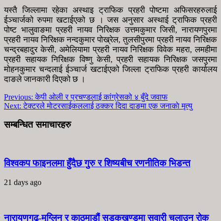
यस्तै जिल्लामा रहेका अस्थाइ ट्राफिक प्रहरी पोष्टमा अफिसरहरुलाई
ईञ्चार्जको रुपमा खटाईएको छ । जस अनुसार अस्थाई ट्राफिक प्रहरी
पोष्ट भालुवाङमा प्रहरी नायव निरिक्षक उत्तमकुमार जिसी, नारायणपुरमा
प्रहरी नायव निरिक्षक नन्दकुमार पोख्रेल, तुलसीपुरमा प्रहरी नायव निरिक्षक
चन्द्रबहादुर केसी, अमेलियामा प्रहरी नायव निरिक्षक विवेक महरा, लमहीमा
प्रहरी सहायक निरिक्षक विष्णु केसी, प्रहरी सहायक निरिक्षक जसपुरमा
मोहनकुमार चन्दलाई ईञ्चार्ज खटाईएको जिल्ला ट्राफिक प्रहरी कार्यालय
दाङले जानकारी दिएको छ ।
Previous:
केपी ओली र प्रचण्डलाई कांग्रेसको ४ बुँदे जवाफ
Next:
टेक्टरले माेटरसाईकललाई ठक्कर दिदा दाङमा एक जनाकाे मृत्यु
सम्बन्धित समाचारहरु
विश्वकप फाइनलमा हुँदैछ गुरु र शिष्यबीच रणनीतिक भिडन्त
21 days ago
नारायणगढ-मुग्लिन र काठमाडौं सडकखण्डमा सवारी चलाउन रोक