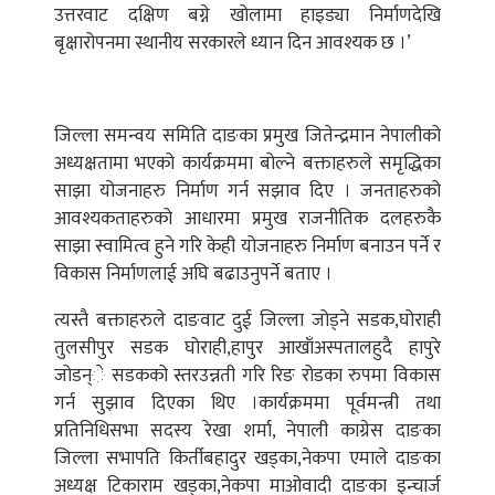
उत्तरवाट दक्षिण बग्ने खोलामा हाइड्या निर्माणदेखि
बृक्षारोपनमा स्थानीय सरकारले ध्यान दिन आवश्यक छ ।’
जिल्ला समन्वय समिति दाङका प्रमुख जितेन्द्रमान नेपालीको
अध्यक्षतामा भएको कार्यक्रममा बोल्ने बक्ताहरुले समृद्धिका
साझा योजनाहरु निर्माण गर्न सझाव दिए । जनताहरुको
आवश्यकताहरुको आधारमा प्रमुख राजनीतिक दलहरुकै
साझा स्वामित्व हुने गरि केही योजनाहरु निर्माण बनाउन पर्ने र
विकास निर्माणलाई अघि बढाउनुपर्ने बताए ।
त्यस्तै बक्ताहरुले दाङवाट दुई जिल्ला जोड्ने सडक,घोराही
तुलसीपुर सडक घोराही,हापुर आखाँअस्पतालहुदै हापुरे
जोडन्े सडकको स्तरउन्नती गरि रिङ रोडका रुपमा विकास
गर्न सुझाव दिएका थिए ।कार्यक्रममा पूर्वमन्त्री तथा
प्रतिनिधिसभा सदस्य रेखा शर्मा, नेपाली काग्रेस दाङका
जिल्ला सभापति किर्तीबहादुर खड्का,नेकपा एमाले दाङका
अध्यक्ष टिकाराम खड्का,नेकपा माओवादी दाङका इन्चार्ज