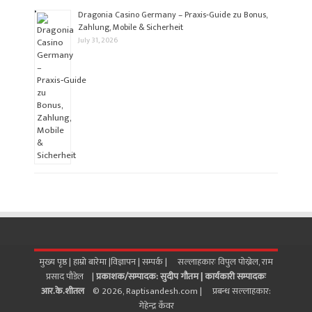
Dragonia Casino Germany – Praxis‑Guide zu Bonus,
Zahlung, Mobile & Sicherheit
July 31, 2026
मुख्य पृष्ठ |
हाम्रो बारेमा
|
विज्ञापन
|
सम्पर्क
| सल्लाहकारः विपुल पोख्रेल, राम
प्रसाद पाैडेल |
प्रकाशक/सम्पादक: सुदीप गौतम |
कार्यकारी सम्पादकः
आर.के.शीतल
© 2026, Raptisandesh.com | प्रबन्ध सल्लाहकार:
गेहेन्द्र कँवर