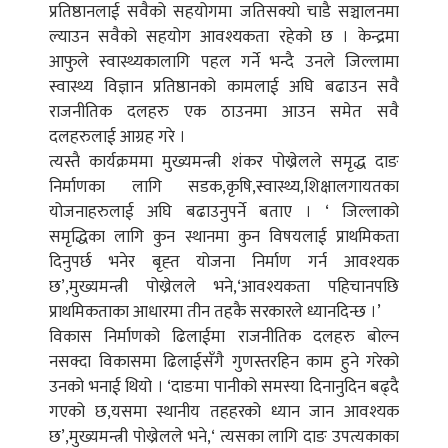
प्रतिष्ठानलाई सवैको सहयोगमा जतिसक्यो चाडै सञ्चालनमा
ल्याउन सवैको सहयोग आवश्यकता रहेको छ । केन्द्रमा
आफुले स्वास्थ्यकालागि पहल गर्ने भन्दै उनले जिल्लामा
स्वास्थ्य विज्ञान प्रतिष्ठानको कामलाई अघि बढाउन सवै
राजनीतिक दलहरु एक ठाउनमा आउन समेत सवै
दलहरुलाई आग्रह गरे ।
त्यस्तै कार्यक्रममा मुख्यमन्त्री शंकर पोख्रेलले समृद्ध दाङ
निर्माणका लागि सडक,कृषि,स्वास्थ्य,शिक्षालगायतका
योजनाहरुलाई अघि बढाउनुपर्ने बताए । ‘ जिल्लाको
समृद्धिका लागि कुन स्थानमा कुन विषयलाई प्राथमिकता
दिनुपर्छ भनेर बृह्त योजना निर्माण गर्न आवश्यक
छ’,मुख्यमन्त्री पोख्रेलले भने,‘आवश्यकता पहिचानपछि
प्राथमिकताका आधारमा तीन तहकै सरकारले ध्यानदिन्छ ।’
विकास निर्माणको ढिलाईमा राजनीतिक दलहरु बोल्न
नसक्दा विकासमा ढिलाईसँगै गुणस्तरहिन काम हुने गरेको
उनको भनाई थियो । ‘दाङमा पानीको समस्या दिनानुदिन बढ्दै
गएको छ,यसमा स्थानीय तहहरको ध्यान जान आवश्यक
छ’,मुख्यमन्त्री पोख्रेलले भने,‘ त्यसका लागि दाङ उपत्यकाका