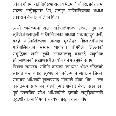
जीवन गौतम, प्रतिनिधिसभा सदस्य मेटमणि चौधरी, प्रदेशसभा
सदस्य अर्जुनकुमार श्रेष्ठ, राजपुर गाउँपालिकाका अध्यक्ष
लोकराज केसीले बोलेका थिए ।
त्यस्तै कार्यक्रममा राप्ती गाउँपालिकाका अध्यक्ष नुमानन्द
सुवेदी,बंगलाचुली गाउँपालिकाका अध्यक्ष भक्तबहादुर वली,
बबई गाउँपालिकाका अध्यक्ष भुबनेश्वर पौडेल,दंगीशरण
गाउँपालिकाका अध्यक्ष भागीराम चौधरीले जिल्लाको
समृद्धिका लागि कृषि उत्पादनलाइृ बढाउदै प्राकृतिक
श्रोतसाधानको संरक्षणसगै उपयोग गर्न पाउनुपर्ने बताए ।
जिल्ला समन्वय समिति दाङका उपाध्यक्ष श्रीधर पौडेलको
स्वागत मन्तव्यवाट सुरभएको कार्यक्रमको सञ्चालन जिल्ला
समन्वय अधिकारी कृष्णप्रसाद गौतमले गरेका थिए । उक्त
कार्यक्रममा प्राध्यापक धरणीकुमार शर्मा र नेपाल सरकारका
पूर्व उपसचिव रमेश अधिकारीले दाङको समृद्धिकालागि
दूरदर्शी योजना विषयक कार्यपत्र प्रस्तुत गरेका थिए ।