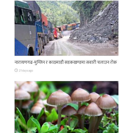
नारायणगढ-मुग्लिन र काठमाडौं सडकखण्डमा सवारी चलाउन रोक
21 days ago