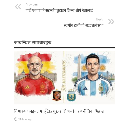
Previous:
पार्टी एकताको सहमति जुटाउने जिम्मा शीर्ष नेतालाई
Next:
स्वर्गीय डागीको श्रद्धाञ्जलीसभा
सम्बन्धित समाचारहरु
विश्वकप फाइनलमा हुँदैछ गुरु र शिष्यबीच रणनीतिक भिडन्त
21 days ago