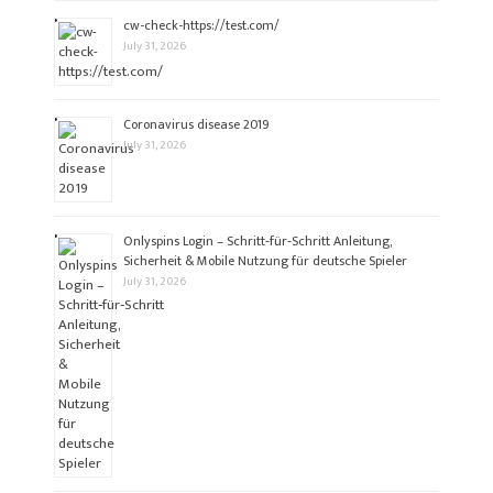
cw-check-https://test.com/
July 31, 2026
Coronavirus disease 2019
July 31, 2026
Onlyspins Login – Schritt‑für‑Schritt Anleitung,
Sicherheit & Mobile Nutzung für deutsche Spieler
July 31, 2026