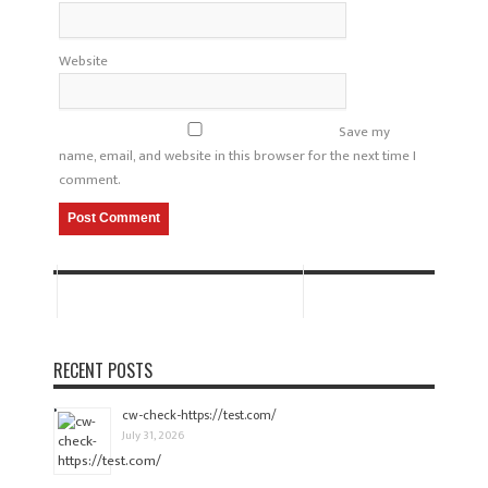
Website
Save my
name, email, and website in this browser for the next time I
comment.
RECENT POSTS
cw-check-https://test.com/
July 31, 2026