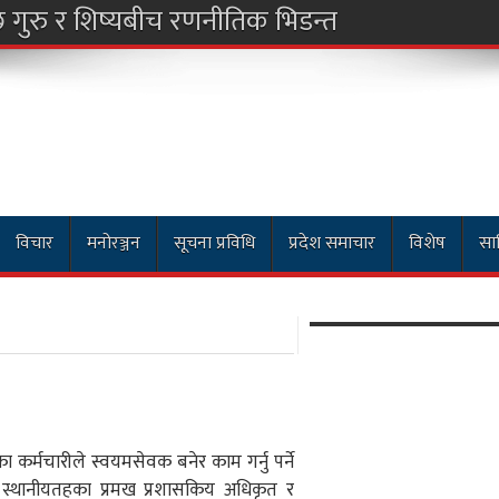
विचार
मनोरञ्जन
सूचना प्रविधि
प्रदेश समाचार
विशेष
साह
हका कर्मचारीले स्वयमसेवक बनेर काम गर्नु पर्ने
ले स्थानीयतहका प्रमख प्रशासकिय अधिकृत र