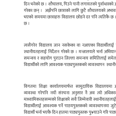
दिन भनेको छ । शौचालय, पिउने पानी लगायतको पुर्वाधारको अभ
गरेका छन् । अझैपनि छात्राको लागि छुटै शौचालयको अ
भएको समयमा छात्राहरु विद्यालय छोडने दर पनि त्यतिकै छ । अ
छ ।
त्यसैगरेर विद्यालय जान नसकेका वा नआएका विद्यार्थीलाई 
स्थानीयतहलाई निर्देशन गरेको छ । मन्त्रालयले भर्ना अभिय
समन्वय र सहयोग पुराउन जिल्ला समन्वय समितिलाई समेत निर्द
विद्यार्थीको लागि आवश्यक पाठ्यपुस्तकको व्यवस्थापन स्थान
विगतमा शिक्षा कार्यालयमार्फत सामुदायिक विद्यालयमा अध
व्यवस्था गरेपनि नयाँ संरचना अनुसार नै अव त्यो अधि
माध्यामिकतहसम्मको शिक्षाको सवै जिम्मेवारी स्थानीयतहलाई 
विद्यार्थीलाई आवश्यक पर्ने पाठयपुस्तकको व्यवस्थापनमा ज
विद्यार्थी भर्ना भएकै दिन हातमा पाठ्यपुस्तक पु¥याउने गरि प