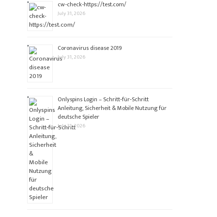
cw-check-https://test.com/
July 31, 2026
Coronavirus disease 2019
July 31, 2026
Onlyspins Login – Schritt‑für‑Schritt
Anleitung, Sicherheit & Mobile Nutzung für
deutsche Spieler
July 31, 2026