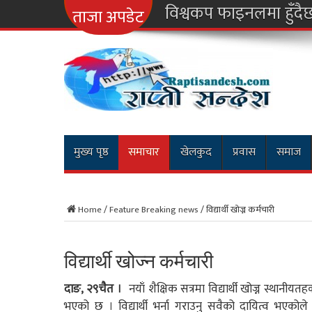
नारायणगढ-मुग्
ताजा अपडेट
मुख्य पृष्ठ
समाचार
खेलकुद
प्रवास
समाज
Home
/
Feature Breaking news
/
विद्यार्थी खोज्न कर्मचारी
विद्यार्थी खोज्न कर्मचारी
दाङ, २९चैत ।
नयाँ शैक्षिक सत्रमा विद्यार्थी खोज्न स्थानीयत
भएको छ । विद्यार्थी भर्ना गराउनु सवैको दायित्व भएको