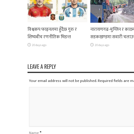
विश्वकप फाइनलमा हुँदैछ गुरु र
नारायणगढ-मुग्लिन र काठम
शिष्यबीच रणनीतिक भिडन्त
सडकखण्डमा सवारी चलाउ
20 days ago
20 days ago
LEAVE A REPLY
Your email address will not be published. Required fields are 
Name
*