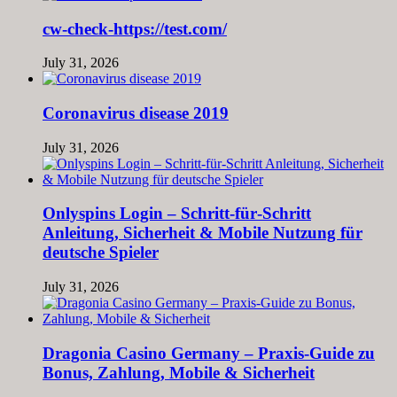
cw-check-https://test.com/
July 31, 2026
Coronavirus disease 2019
July 31, 2026
Onlyspins Login – Schritt‑für‑Schritt
Anleitung, Sicherheit & Mobile Nutzung für
deutsche Spieler
July 31, 2026
Dragonia Casino Germany – Praxis‑Guide zu
Bonus, Zahlung, Mobile & Sicherheit