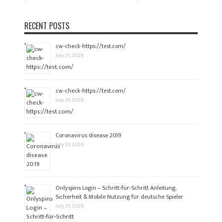
RECENT POSTS
cw-check-https://test.com/
July 31, 2026
cw-check-https://test.com/
July 31, 2026
Coronavirus disease 2019
July 31, 2026
Onlyspins Login – Schritt‑für‑Schritt Anleitung,
Sicherheit & Mobile Nutzung für deutsche Spieler
July 31, 2026