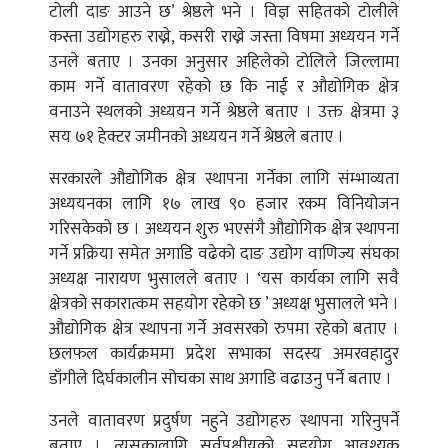
टोली दाङ आउने छ’ श्रेष्ठले भने । विज्ञ सहितको टोलीले
कस्ता उद्योगहरु राख्ने, कसरी राख्ने जस्ता विषमा अध्ययन गर्ने
उनले बताए । उनका अनुसार अहिलेको टोलिले जिल्लामा
काम गर्ने वातावरण रहेको छ कि नाई र औद्योगिक क्षेत्र
वनाउने स्थलको अध्ययन गर्ने श्रेष्ठले बताए । उक्त क्षेत्रमा ३
सय ७१ हेक्टर जमीनको अध्ययन गर्ने श्रेष्ठले बताए ।
सरकारले औद्योगिक क्षेत्र स्थापना गर्नेका लागि संम्भाव्यता
अध्ययनका लागि १७ लाख ९० हजार रकम विनियोजन
गरिसकेको छ । अध्ययन शुरु भएसंगै औद्योगिक क्षेत्र स्थापना
गर्ने प्रक्रिया समेत अगाडि वढेको दाङ उद्योग वाणिज्य संघका
अध्यक्ष नारायण भुसालले बताए । ‘यस कार्यका लागि सवै
क्षेत्रको सकारात्कम सहयोग रहेको छ ’ अध्यक्ष भुसालले भने ।
औद्योगिक क्षेत्र स्थापना गर्ने अवसरको रुपमा रहेको बताए ।
छलफल कार्यक्रममा प्रदेश सभाका सदस्य अमरवहादुर
डाँगीले दिर्घकालीन सोचका साथ अगाडि वढाउनु पर्ने बताए ।
उनले वातावरण प्रदुर्षण नहुने उद्योगहरु स्थापना गरिनुपर्ने
बताए । त्यसकालागि सर्वपक्षीयको सहयोग आवश्यक