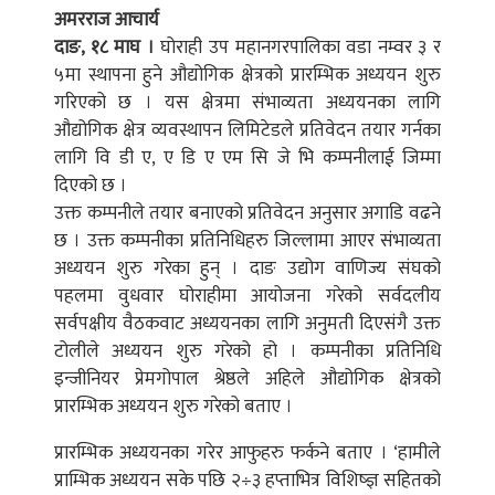
अमरराज आचार्य
दाङ, १८ माघ ।
घोराही उप महानगरपालिका वडा नम्वर ३ र
५मा स्थापना हुने औद्योगिक क्षेत्रको प्रारम्भिक अध्ययन शुरु
गरिएको छ । यस क्षेत्रमा संभाव्यता अध्ययनका लागि
औद्योगिक क्षेत्र व्यवस्थापन लिमिटेडले प्रतिवेदन तयार गर्नका
लागि वि डी ए, ए डि ए एम सि जे भि कम्पनीलाई जिम्मा
दिएको छ ।
उक्त कम्पनीले तयार बनाएको प्रतिवेदन अनुसार अगाडि वढने
छ । उक्त कम्पनीका प्रतिनिधिहरु जिल्लामा आएर संभाव्यता
अध्ययन शुरु गरेका हुन् । दाङ उद्योग वाणिज्य संघको
पहलमा वुधवार घोराहीमा आयोजना गरेको सर्वदलीय
सर्वपक्षीय वैठकवाट अध्ययनका लागि अनुमती दिएसंगै उक्त
टोलीले अध्ययन शुरु गरेको हो । कम्पनीका प्रतिनिधि
इन्जीनियर प्रेमगोपाल श्रेष्ठले अहिले औद्योगिक क्षेत्रको
प्रारम्भिक अध्ययन शुरु गरेको बताए ।
प्रारम्भिक अध्ययनका गरेर आफुहरु फर्कने बताए । ‘हामीले
प्राम्भिक अध्ययन सके पछि २÷३ हप्ताभित्र विशिष्ज्ञ सहितको