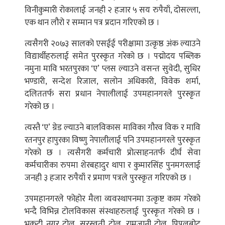
विनीकुमारी रोकालाई जनही २ हजार ५ सय रुपैयाँ, दोसल्ला,
एक थान लौरो र सम्मान पत्र प्रदान गरिएको छ ।
त्यसैगरी २०७३ सालको एसईई परीक्षामा उत्कृष्ठ अंक ल्याउने
विद्यार्थीहरुलाई समेत पुरस्कृत गरेको छ । पद्मोदय पब्लिक
नमुना मावि भरतपुरका ‘ए’ प्लस ल्याउने वसन्त सुवेदी, सुधिर
भण्डारी, सन्देश रिजाल, सलोन अधिकारी, विवेक शर्मा,
दलिततर्फ सरा प्रधान नेपालीलाई उपमहानगरले पुरस्कृत
गरेको छ ।
त्यस्तै ‘ए’ ग्रेड ल्याउने बालविकास माविका गौरव विक र मावि
रतनपुर हापुरका विष्णु नेपालीलाई पनि उपमहानगरले पुरस्कृत
गरेको छ । त्यसैगरी कर्मचारी प्रोत्साहनतर्फ दीर्घ सेवा
कर्मचारीका रुपमा शेरबहादुर थापा र कुमारसिंह पुनमगरलाई
जनही ३ हजार रुपैयाँ र प्रमाण पत्रले पुरस्कृत गरिएको छ ।
उपमहानगरले फोहोर मैला व्यवस्थापनमा उत्कृष्ट काम गरेको
भन्दै विभिन्न टोलविकास संस्थाहरुलाई पुरस्कृत गरेको छ ।
भृकुटी नगर टोल, सरस्वती टोल, रामजानी टोल, पिपलबोट