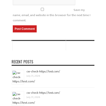
Save my
name, email, and website in this browser for the next time I
comment.
RECENT POSTS
cw-check-https://test.com/
July 31, 2026
cw-check-https://test.com/
July 31, 2026