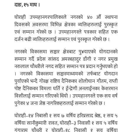
दाङ, १५ माघ ।
घोराही उपमहानगरपालिकाले नगरको ४० औँ स्थापना
दिवसको अवसरमा विभिन्न क्षेत्रका व्यक्तिहरुलाई पुरस्कृत
एवं सम्मान गरेको छ । उपमहानगरले पत्रकार सहित एक
दर्जन बढी व्यक्तिहरुलाई सम्मान एवं पुरस्कृत गरेको छ ।
नगरको विकासमा सञ्चार क्षेत्रबाट पु¥याएको योगदानको
सम्मान गर्दै प्रदेस सांसद अमरबहादुर डाँगी र नगर प्रमुख
नरुलाल चौधरीले नगद सहित सम्मान पत्र प्रदान गर्नुभएको हो
। नगरको विकासमा सञ्चारमाध्यमको तर्फबाट योगदान
पुर्याएको भन्दै गोरक्ष राष्टिय दैनिकका शोलोचान गौतम, राप्ती
पोष्ट दैनिकका विमला घर्ति र ईन्द्रेणी अनलाईनका केशरमान
विसीलाई सम्मान गरिएको थियो । उपमहानगरले एक सय वर्ष
पुगेका ४ जना जेष्ठ नागरिकहरुलाई सम्मान गरेको छ ।
घोराही–१४ निबासी १ सय ७ वर्षिय हरिप्रसाद श्रेष्ठ, १ सय ५
वर्षिया सानीकुमारी रावत, घोराही–३ निवासी १ सय ५ वर्षिय
गंगाराम चौधरी र घोराही–१८ निवासी १ सय वर्षिया