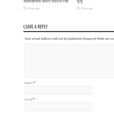
सडकखण्डमा सवारी चलाउन रोक
मृत्यु
20 days ago
20 days ago
LEAVE A REPLY
Your email address will not be published. Required fields are 
Name
*
Email
*