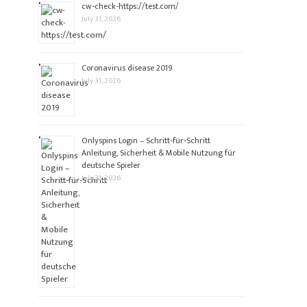
cw-check-https://test.com/
July 31, 2026
Coronavirus disease 2019
July 31, 2026
Onlyspins Login – Schritt‑für‑Schritt
Anleitung, Sicherheit & Mobile Nutzung für
deutsche Spieler
July 31, 2026