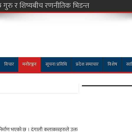
विचार
मनोरञ्जन
सूचना प्रविधि
प्रदेश समाचार
विशेष
साह
निर्माण भएको छ । दंगाली कलाकारहरुले उक्त