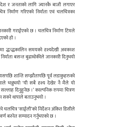
ा देश र जनताको लागि ज्यानकै बाजी लगाएर
्र निर्माण गरिएको निर्माता एवं चलचित्रका
 जानकारी गराईएको छ । चलचित्र निर्माण टिमले
िएको हो ।
रमा द्धन्द्धकालिन समयको दृश्यदेखी अवकाश
निर्माता बसन्त बुढाथोकीले जानकारी दिनुभयो
े, त्यसपछि शान्ति सम्झौतापछि पूर्व लडाकुहरुको
भन्नुभयो­ ‘यी सबै दृश्य देखेर नै मैले यो
र सल्लाह दिनुहुनेछ ।’ काल्पनिक रुपमा चित्रण
 सक्ने थापाले बताउनुभयो ।
को चलचित्र ‘साईली’को निर्देशन अंकित डिसीले
र्ण बस्नेत सम्पादन गर्नुभएको छ ।