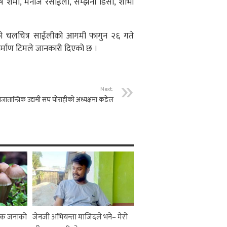
तोष शर्मा, मनोज रसाईली, सम्झना डिसी, शोभा
रहेको चलचित्र साईलीको आगमी फागुन २६ गते
निर्माण टिमले जानकारी दिएको छ ।
Next:
्रजातान्त्रिक उद्यमी संघ घोराहीको अध्यक्षमा कडेल
 एक जनाको
जेनजी अभियन्ता माजिदले भने– मेरो