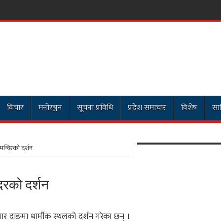
विचार
मनोरञ्जन
सूचना प्रविधि
प्रदेश समाचार
विशेष
साह
्ष मन्दिरको दर्शन
्दिरको दर्शन
क्रवार दाङमा धार्मीक स्थलको दर्शन गरेका छन् ।