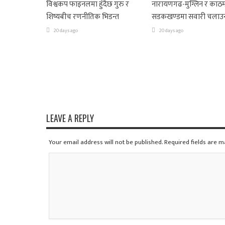
विश्वकप फाइनलमा हुँदैछ गुरु र
नारायणगढ-मुग्लिन र काठम
शिष्यबीच रणनीतिक भिडन्त
सडकखण्डमा सवारी चलाउ
20 days ago
20 days ago
LEAVE A REPLY
Your email address will not be published. Required fields are 