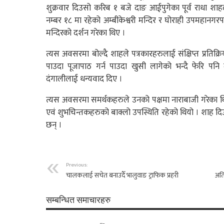
शुक्रवार दिउसो करिब १ बजे दाङ आईपुगेका पूर्व राधा श
नम्बर १८ मा रहेको अम्बीकेश्वरी मन्दिर र घोराही उपमहानगरप
मन्दिरको दर्शन गरेका थिए ।
त्यस अवसरमा बोल्दै शाहले पत्रकारहरुलाई संक्षिप्त प्रतिक
पाउदा पूजापाठ गर्न पाउदा खुसी लागेको भन्दै फेरि पनि
दंगालीलाई धन्यवाद दिए ।
त्यस अवसरमा समर्थकहरुले उनको पक्षमा नाराबाजी गरेका थ
एवं शुभचिन्तकहरुको बाक्लो उपस्थिति रहेको थियो । शाह 
छन् ।
Previous:
चालकलाई सचेत बनाउदैँ भालुवाङ ट्राफिक प्रहरी
अति
सम्बन्धित समाचारहरु