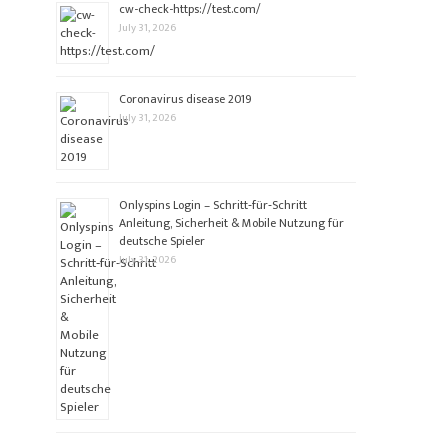
cw-check-https://test.com/
July 31, 2026
Coronavirus disease 2019
July 31, 2026
Onlyspins Login – Schritt‑für‑Schritt
Anleitung, Sicherheit & Mobile Nutzung für
deutsche Spieler
July 31, 2026