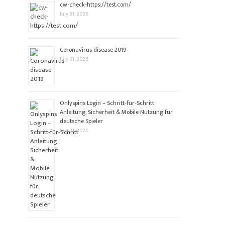
cw-check-https://test.com/
July 31, 2026
Coronavirus disease 2019
July 31, 2026
Onlyspins Login – Schritt‑für‑Schritt
Anleitung, Sicherheit & Mobile Nutzung für
deutsche Spieler
July 31, 2026