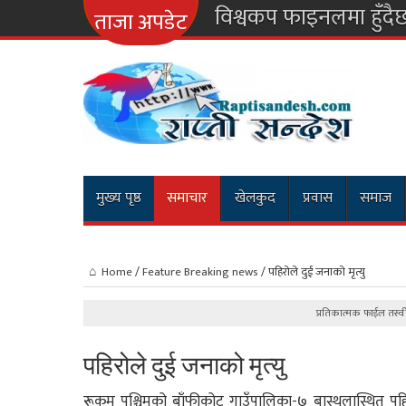
ताजा अपडेट
मुख्य पृष्ठ
समाचार
खेलकुद
प्रवास
समाज
Home
/
Feature Breaking news
/
पहिरोले दुई जनाको मृत्यु
प्रतिकात्मक फाईल तस्व
पहिरोले दुई जनाको मृत्यु
रूकुम पश्चिमको बाँफीकोट गाउँपालिका-७ बास्थलास्थित पह