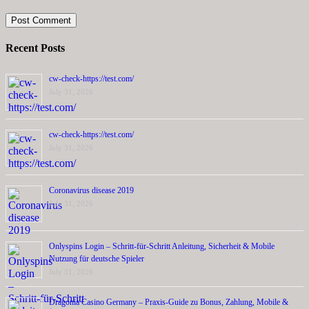
Recent Posts
cw-check-https://test.com/
July 31, 2026
cw-check-https://test.com/
July 31, 2026
Coronavirus disease 2019
July 31, 2026
Onlyspins Login – Schritt‑für‑Schritt Anleitung, Sicherheit & Mobile
Nutzung für deutsche Spieler
July 31, 2026
Dragonia Casino Germany – Praxis‑Guide zu Bonus, Zahlung, Mobile &