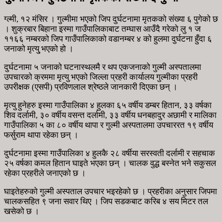
ग्ल्मी, १२ मंसिर । गुल्मीमा भएको जिप दुर्घटनामा मृतकको संख्या ६ पुगेको छ
। शुक्रबार बिहाना इस्मा गाउँपालिकाबाट तम्घास आउँदै गरेको लु १ ज
११६६ नम्बरको जिप गाउँपालिकाको वडानम्बर ४ को हुलमा दुर्घटना हुँदा ६
जनाको मृत्यु् भएको हो ।
दुर्घटनामा ५ जनाको घटनास्थलमै र थप एकजनाको गुल्मी अस्पतालमा
उपचारको क्रममा मृत्यु भएको जिल्ला प्रहरी कार्यालय गुल्मीका प्रहरी
उपरीक्षक (एसपी) प्रविणलाल श्रेष्ठले जानकारी दिएका छन् ।
मृत्यु हुनेहरु इस्मा गाउँपालिका ४ हुलका ६५ वर्षीय डम्बर हितान, ३३ वर्षका
शिव दर्लामी, ३० वर्षीय वसन्त दर्लामी, ३३ वर्षीय धनबहादुर अछामी र मालिका
गाउँपालिका ५ का ८० वर्षीय थापा र गुल्मी अस्पतालमा उपचाररत १९ वर्षीय
फर्सुराम थापा रहेका छन् ।
दुर्घटनामा इस्मा गाउँपालिका ४ हुलकै २८ वर्षीया सरस्वती दर्लामी र सहचाक
२५ वर्षका कमल हितान घाइते भएका छन् । चालक वुद्ध बस्नेत भने सकुसल
रहेका प्रहरीले जनाएको छ ।
घाइतेहरुको गुल्मी अस्पताल उपचार भइरहेको छ । प्रहरीका अनुसार जिपमा
चालकसहित ९ जना सवार थिए । जिप सडकबाट करिब ४ सय मिटर तल
खसेको छ ।