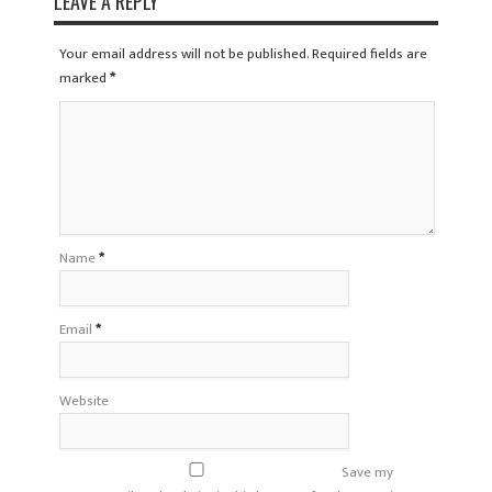
LEAVE A REPLY
Your email address will not be published. Required fields are
marked
*
Name
*
Email
*
Website
Save my