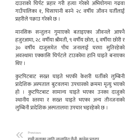
दाउराको चिर्पट प्रहार गरी हत्या गरेको अभियोगमा गढवा
गाउँपालिका १, चिसापानी बस्‍ने २८ वर्षीय जीवन घर्तीलाई
प्रहरीले पक्राउ गरेको छ ।
मानसिक सन्तुलन गुमाएको बताइएका जीवनले आफ्नै
हजुरआमा, २८ वर्षीया श्रीमती, ९ वर्षीय छोरा, ६ वर्षीया छोरी र
३० वर्षीय दाजुसमेत पाँच जनालाई घरमा सुतिरहेको
अवस्थामा एक्कासि चिर्पटले टाउकोमा हानि घाइते बनाएका
थिए ।
कुटपिटबाट सख्त घाइते भएकी केशरी घर्तीको लुम्बिनी
प्रादेशिक अस्पताल बुटवलमा उपचारको क्रममा मृत्यु भएको
हो । कुटपिटबाट सामान्य घाइते भएका उनका दाजुको
स्थानीय स्तरमा र सख्त घाइते भएका अन्य तीनजनाको
लुम्बिनी प्रादेशिक अस्पतालमा उपचार भइरहेको छ ।
Previous:
हामी सत्ताका लागि लालायित छैनौं: कांग्रेस प्रवक्ता