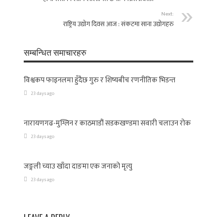
Next:
राष्ट्रिय उद्योग दिवस आज : संकटमा साना उद्योगहरु
सम्बन्धित समाचारहरु
विश्वकप फाइनलमा हुँदैछ गुरु र शिष्यबीच रणनीतिक भिडन्त
23 days ago
नारायणगढ-मुग्लिन र काठमाडौं सडकखण्डमा सवारी चलाउन रोक
23 days ago
जङ्गली च्याउ खाँदा दाङमा एक जनाको मृत्यु
23 days ago