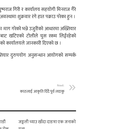
ुष्पराज गिरी र कार्यालय सहयोगी मिनराज गैरे
्थामा शुक्रवार रंगे हात पक्राउ परेका हुन ।
रकम माग गरेको भन्ने उजुरीको आधारमा अख्तियार
गंजबाट खटिएको टोलीले घुस रकम लिईरहेको
गको कार्यालयले जानकारी दिएको छ ।
ख्तियार दुरुपयोग अनुसन्धान आयोगको सम्पर्क
Next:
काठलाई आकृति दिँदै पूर्व लडाकु
ाडौं
जङ्गली च्याउ खाँदा दाङमा एक जनाको