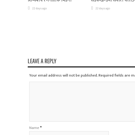
शिष्यबीच रणनीतिक भिडन्त
सडकखण्डमा सवारी चलाउ
22 days ago
22 days ago
LEAVE A REPLY
Your email address will not be published. Required fields are 
Name
*