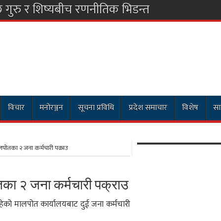
छ गुरु र शिष्यबीच रणनीतिक भिडन्त
विचार
मनोरञ्जन
सूचना प्रविधि
प्रदेश समाचार
विशेष
सा
ोतका २ जना कर्मचारी पक्राउ
ा २ जना कर्मचारी पक्राउ
हेको मालपोत कार्यालयबाट दुई जना कर्मचारी