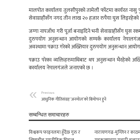
मालपोत कार्यालय तुलसीपुरको तामेली फाँटमा कार्यरत नासु प
सेवाग्राहीसँग नगद तीन लाख २० हजार रुपैया घुस लिइरहेको अवस
जग्गा नापजाँच गरी पूर्जा बनाइदिने भनी सेवाग्राहीसँग घुस 
दुरुपयोग अनुसन्धान आयोगको सम्पर्क कार्यालय नेपाल
अवस्थामा पक्राउ गरेको अख्तियार दुरुपयोग अनुसन्धान आयो
पक्राउ परेका व्यक्तिहरुमाथिबाट थप अनुसन्धान भैरहेको अ
कार्यालय नेपालगंजले जनाएको छ ।
Previous:
आधुनिक गीतिसंग्रह ‘अनमोल’को बिमोचन हुने
सम्बन्धित समाचारहरु
विश्वकप फाइनलमा हुँदैछ गुरु र
नारायणगढ-मुग्लिन र काठम