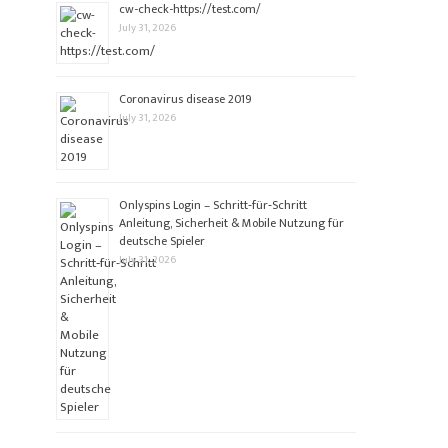
cw-check-https://test.com/
July 31, 2026
Coronavirus disease 2019
July 31, 2026
Onlyspins Login – Schritt‑für‑Schritt
Anleitung, Sicherheit & Mobile Nutzung für
deutsche Spieler
July 31, 2026