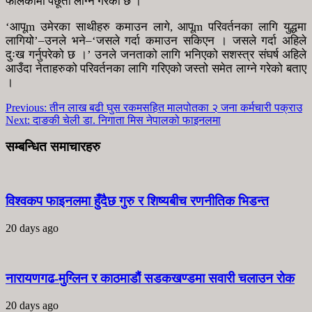
फालेकोमा पछूतो लाग्ने गरेको छ ।
‘आपूm उमेरका साथीहरु कमाउन लागे, आपूm परिवर्तनका लागि युद्धमा
लागियो’–उनले भने–‘जसले गर्दा कमाउन सकिएन । जसले गर्दा अहिले
दुःख गर्नुपरेको छ ।’ उनले जनताको लागि भनिएको सशस्त्र संघर्ष अहिले
आउँदा नेताहरुको परिवर्तनका लागि गरिएको जस्तो समेत लाग्ने गरेको बताए
।
Previous:
तीन लाख बढी घुस रकमसहित मालपोतका २ जना कर्मचारी पक्राउ
Next:
दाङकी चेली डा. निगाता मिस नेपालको फाइनलमा
सम्बन्धित समाचारहरु
विश्वकप फाइनलमा हुँदैछ गुरु र शिष्यबीच रणनीतिक भिडन्त
20 days ago
नारायणगढ-मुग्लिन र काठमाडौं सडकखण्डमा सवारी चलाउन रोक
20 days ago