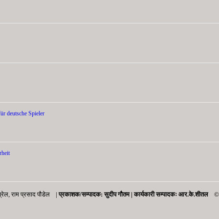
ür deutsche Spieler
heit
रेल, राम प्रसाद पाैडेल |
प्रकाशक/सम्पादक: सुदीप गौतम |
कार्यकारी सम्पादकः आर.के.शीतल
© 2