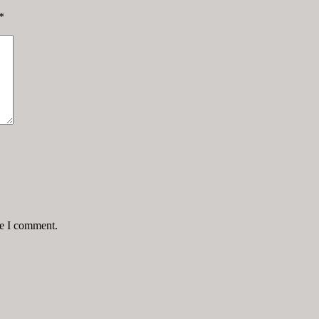
*
me I comment.