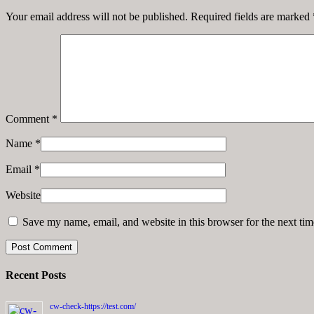
Your email address will not be published. Required fields are marked
Comment
*
Name
*
Email
*
Website
Save my name, email, and website in this browser for the next ti
Recent Posts
cw-check-https://test.com/