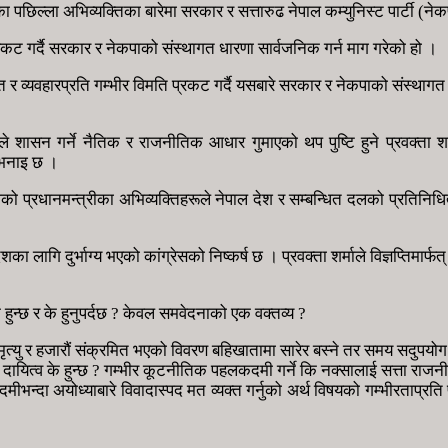
लीका पछिल्ला अभिव्यक्तिका बारेमा सरकार र सत्तारुढ नेपाल कम्युनिस्ट पार्टी (
प्रकट गर्दै सरकार र नेकपाको संस्थागत धारणा सार्वजनिक गर्न माग गरेको हो ।
ि र व्यवहारप्रति गम्भीर विमति प्रकट गर्दै यसबारे सरकार र नेकपाको संस्थागत धार
शासन गर्ने नैतिक र राजनीतिक आधार गुमाएको थप पुष्टि हुने प्रवक्ता शर्
ो भनाइ छ ।
शको प्रधानमन्त्रीका अभिव्यक्तिहरूले नेपाल देश र सम्बन्धित दलको प्रतिनिधित्व
देशका लागि दुर्भाग्य भएको कांग्रेसको निष्कर्ष छ । प्रवक्ता शर्माले विज्ञप्तिमा
े हुन्छ र के हुनुपर्दछ ? केवल समवेदनाको एक वक्तव्य ?
मृत्यु र हजारौं संक्रमित भएको विवरण बहिखातामा सारेर बस्ने तर समय सदुपयोग गर
ायित्व के हुन्छ ? गम्भीर कूटनीतिक पहलकदमी गर्ने कि नक्सालाई सत्ता राजनी
अयोध्याबारे विवादास्पद मत व्यक्त गर्नुको अर्थ विषयको गम्भीरताप्रति प्रधानम