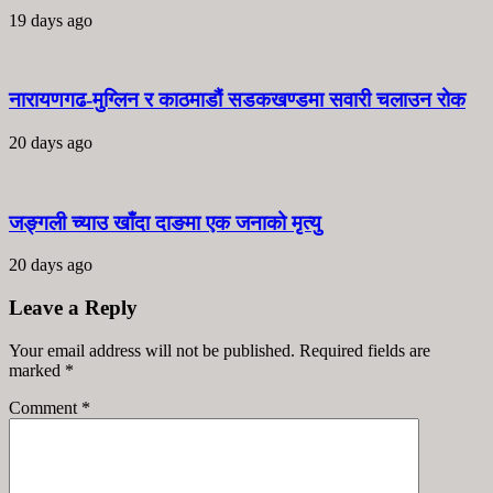
19 days ago
नारायणगढ-मुग्लिन र काठमाडौं सडकखण्डमा सवारी चलाउन रोक
20 days ago
जङ्गली च्याउ खाँदा दाङमा एक जनाको मृत्यु
20 days ago
Leave a Reply
Your email address will not be published. Required fields are
marked
*
Comment
*