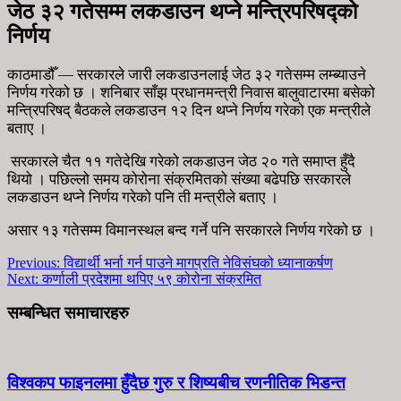
जेठ ३२ गतेसम्म लकडाउन थप्‍ने मन्त्रिपरिषद्‍को
निर्णय
काठमाडौँ — सरकारले जारी लकडाउनलाई जेठ ३२ गतेसम्म लम्ब्याउने
निर्णय गरेको छ । शनिबार साँझ प्रधानमन्त्री निवास बालुवाटारमा बसेको
मन्त्रिपरिषद् बैठकले लकडाउन १२ दिन थप्ने निर्णय गरेको एक मन्त्रीले
बताए ।
सरकारले चैत ११ गतेदेखि गरेको लकडाउन जेठ २० गते समाप्त हुँदै
थियो । पछिल्लो समय कोरोना संक्रमितको संख्या बढेपछि सरकारले
लकडाउन थप्ने निर्णय गरेको पनि ती मन्त्रीले बताए ।
असार १३ गतेसम्म विमानस्थल बन्द गर्ने पनि सरकारले निर्णय गरेको छ ।
Previous:
विद्यार्थी भर्ना गर्न पाउने मागप्रति नेविसंघको ध्यानाकर्षण
Next:
कर्णाली प्रदेशमा थपिए ५९ कोरोना संक्रमित
सम्बन्धित समाचारहरु
विश्वकप फाइनलमा हुँदैछ गुरु र शिष्यबीच रणनीतिक भिडन्त