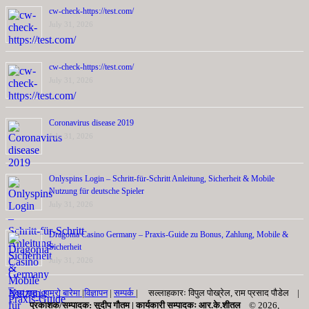
cw-check-https://test.com/
July 31, 2026
cw-check-https://test.com/
July 31, 2026
Coronavirus disease 2019
July 31, 2026
Onlyspins Login – Schritt‑für‑Schritt Anleitung, Sicherheit & Mobile
Nutzung für deutsche Spieler
July 31, 2026
Dragonia Casino Germany – Praxis‑Guide zu Bonus, Zahlung, Mobile &
Sicherheit
July 31, 2026
मुख्य पृष्ठ |
हाम्रो बारेमा
|
विज्ञापन
|
सम्पर्क
| सल्लाहकारः विपुल पोख्रेल, राम प्रसाद पाैडेल |
प्रकाशक/सम्पादक: सुदीप गौतम |
कार्यकारी सम्पादकः आर.के.शीतल
© 2026,