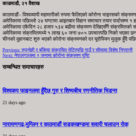
काडमाडाै, २१ वैशाख
काठमाडौं– विश्वव्यापी महामारीको रुपमा फैलिएको कोरोना भाइरसको संक्रम
अमेरिकामा पछिल्लो २४ घण्टामा आइतबार विहान समाचार तयार पार्दासम्म १ हज
अमेरिकामा एकैदिन २८ हजार ५३४ बढीमा संक्रमण देखिएसँगै संक्रमितको 
अमेरिकामा संक्रमितमध्ये १ लाख ६० जना ७०५ उपचारपछि निको भएका छ
चीनको वुहानबाट शुरु भएको कोरोना संक्रमणको दर यूरोपियन मुलुक हुँदै पछ
Previous:
रुपन्देही र बाँकेमा संक्रमित भेटिएपछि गाउँ र सीमामा विशेष निगरानी
Next:
नेपालगञ्जमा ९ जनामा कोरोना संक्रमण पुष्टि
सम्बन्धित समाचारहरु
विश्वकप फाइनलमा हुँदैछ गुरु र शिष्यबीच रणनीतिक भिडन्त
21 days ago
नारायणगढ-मुग्लिन र काठमाडौं सडकखण्डमा सवारी चलाउन रोक