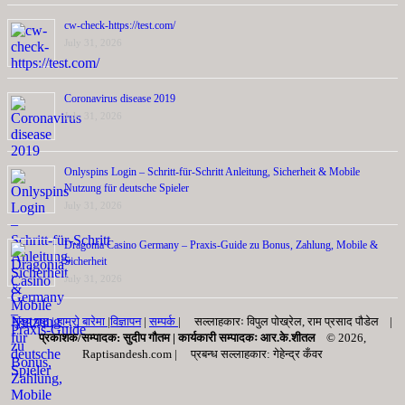
cw-check-https://test.com/
July 31, 2026
Coronavirus disease 2019
July 31, 2026
Onlyspins Login – Schritt‑für‑Schritt Anleitung, Sicherheit & Mobile
Nutzung für deutsche Spieler
July 31, 2026
Dragonia Casino Germany – Praxis‑Guide zu Bonus, Zahlung, Mobile &
Sicherheit
July 31, 2026
मुख्य पृष्ठ |
हाम्रो बारेमा
|
विज्ञापन
|
सम्पर्क
| सल्लाहकारः विपुल पोख्रेल, राम प्रसाद पाैडेल |
प्रकाशक/सम्पादक: सुदीप गौतम |
कार्यकारी सम्पादकः आर.के.शीतल
© 2026,
Raptisandesh.com | प्रबन्ध सल्लाहकार: गेहेन्द्र कँवर