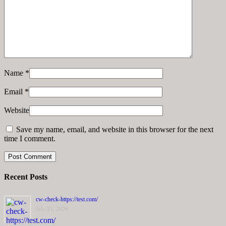
Name
*
Email
*
Website
Save my name, email, and website in this browser for the next
time I comment.
Recent Posts
cw-check-https://test.com/
July 31, 2026