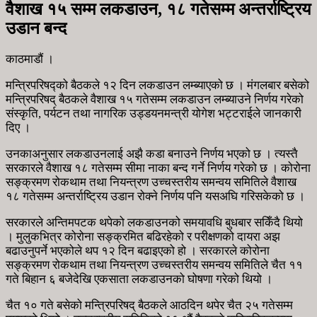
वैशाख १५ सम्म लकडाउन, १८ गतेसम्म अन्तर्राष्ट्रिय
उडान बन्द
काठमाडौं ।
मन्त्रिपरिषद्को बैठकले १२ दिन लकडाउन लम्ब्याएको छ । मंगलबार बसेको
मन्त्रिपरिषद् बैठकले वैशाख १५ गतेसम्म लकडाउन लम्ब्याउने निर्णय गरेको
संस्कृति, पर्यटन तथा नागरिक उड्डयनमन्त्री योगेश भट्टराईले जानकारी
दिए ।
उनकाअनुसार लकडाउनलाई अझै कडा बनाउने निर्णय भएको छ । त्यस्तै
सरकारले वैशाख १८ गतेसम्म सीमा नाका बन्द गर्ने निर्णय गरेको छ । कोरोना
सङ्क्रमण रोकथाम तथा नियन्त्रण उच्चस्तरीय समन्वय समितिले वैशाख
१८ गतेसम्म अन्तर्राष्ट्रिय उडान रोक्ने निर्णय पनि यसअघि गरिसकेको छ ।
सरकारले अन्तिमपटक थपेको लकडाउनको समयावधि बुधबार सकिँदै थियो
। मुलुकभित्र कोरोना सङ्क्रमित बढिरहेको र परीक्षणको दायरा अझ
बढाउनुपर्ने भएकोले थप १२ दिन बढाइएको हो । सरकारले कोरोना
सङ्क्रमण रोकथाम तथा नियन्त्रण उच्चस्तरीय समन्वय समितिले चैत ११
गते बिहान ६ बजेदेखि एकसाता लकडाउनको घोषणा गरेको थियो ।
चैत १० गते बसेको मन्त्रिपरिषद् बैठकले आठदिन थपेर चैत २५ गतेसम्म