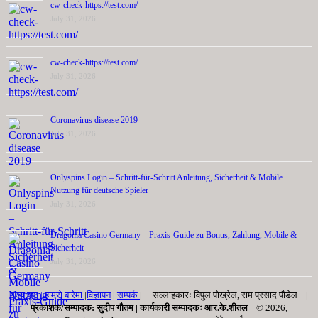
cw-check-https://test.com/
July 31, 2026
cw-check-https://test.com/
July 31, 2026
Coronavirus disease 2019
July 31, 2026
Onlyspins Login – Schritt‑für‑Schritt Anleitung, Sicherheit & Mobile
Nutzung für deutsche Spieler
July 31, 2026
Dragonia Casino Germany – Praxis‑Guide zu Bonus, Zahlung, Mobile &
Sicherheit
July 31, 2026
मुख्य पृष्ठ |
हाम्रो बारेमा
|
विज्ञापन
|
सम्पर्क
| सल्लाहकारः विपुल पोख्रेल, राम प्रसाद पाैडेल |
प्रकाशक/सम्पादक: सुदीप गौतम |
कार्यकारी सम्पादकः आर.के.शीतल
© 2026,