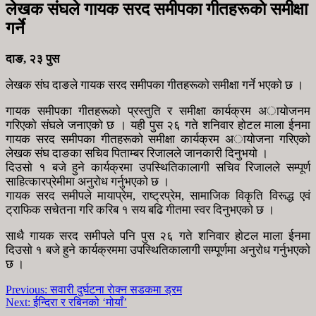
लेखक संघले गायक सरद समीपका गीतहरूकाे समीक्षा
गर्ने
दाङ, २३ पुस
लेखक संघ दाङले गायक सरद समीपका गीतहरूकाे समीक्षा गर्ने भएकाे छ ।
गायक समीपका गीतहरूकाे प्रस्तुति र समीक्षा कार्यक्रम अायाेजनम
गरिएकाे संघले जनाएकाे छ । यही पुस २६ गते शनिवार हाेटल माला ईनमा
गायक सरद समीपका गीतहरूकाे समीक्षा कार्यक्रम अायाेजना गरिएकाे
लेखक संघ दाङका सचिव पिताम्बर रिजालले जानकारी दिनुभयाे ।
दिउसाे १ बजे हुने कार्यक्रमा उपस्थितिकालागी सचिव रिजालले सम्पूर्ण
साहित्कारप्रेमीमा अनुराेध गर्नुभएकाे छ ।
गायक सरद समीपले मायाप्रेम, राष्ट्रप्रेम, सामाजिक विकृति विरूद्ध एवं
ट्राफिक सचेतना गरि करिब १ सय बढि गीतमा स्वर दिनुभएकाे छ ।
साथै गायक सरद समीपले पनि पुस २६ गते शनिवार हाेटल माला ईनमा
दिउसाे १ बजे हुने कार्यक्रममा उपस्थितिकालागी सम्पूर्णमा अनुराेध गर्नुभएकाे
छ ।
Previous:
सवारी दुर्घटना राेक्न सडकमा ड्रम
Next:
ईन्दिरा र रबिनको ‘मोयाँ’