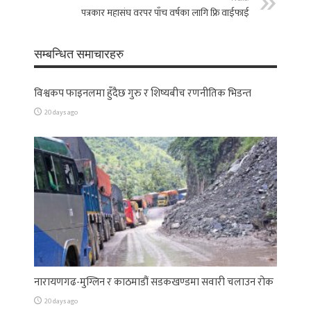
पत्रकार महासंघ वरपर पाँच वर्षका लागि फ्रि वाईफाई
सम्बन्धित समाचारहरु
विश्वकप फाइनलमा हुँदैछ गुरु र शिष्यबीच रणनीतिक भिडन्त
20 days ago
नारायणगढ-मुग्लिन र काठमाडौं सडकखण्डमा सवारी चलाउन रोक
20 days ago