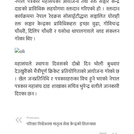
नेपाल पत्रकार महासंघको आयोजना तथा रक्त सञ्चार केन्द्र
दाङको प्राविधिक सहयोगमा रक्तदान गरिएको हो । रक्तदान
कार्यक्रममा नेपाल रेडक्रस सोसाईटीद्धारा सञ्चालित घोराही
रक्त सञ्चार केन्द्रका प्राविधिकहरु इच्छा वुढा, गोविचन्द्र
चौधरी, दिलिप चौधरी र यसोधा थापालगायले व्लड संकलन
गरेका थिए ।
महासंघले स्थापना दिवसको दोश्रो दिन भोली बुधवार
देउखुरीको मैत्रीपूर्ण क्रिकेट प्रतियोगिताको आयोजना गरेको छ
। खेल जनप्रतिनिधि र पत्रकारहरुका विच हुने भएको नेपाल
पत्रकार महासंघ दाङ शाखाका सचिव भुपेन्द्र वलीले जानकारी
दिएका छन ।
Previous:
परिवार नियोजनमा मातृत्व सेवा केन्द्रको शिलन्यास
Next: