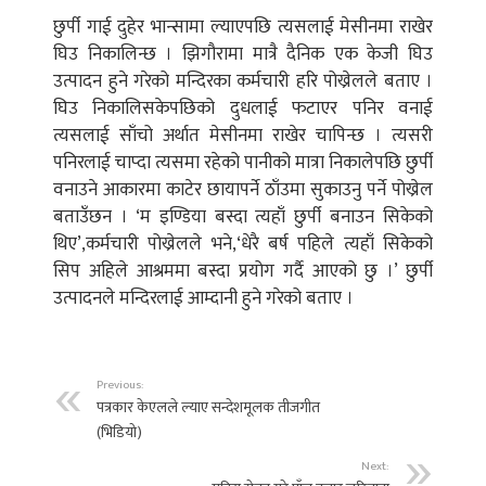
छुर्पी गाई दुहेर भान्सामा ल्याएपछि त्यसलाई मेसीनमा राखेर
घिउ निकालिन्छ । झिगौरामा मात्रै दैनिक एक केजी घिउ
उत्पादन हुने गरेको मन्दिरका कर्मचारी हरि पोख्रेलले बताए ।
घिउ निकालिसकेपछिको दुधलाई फटाएर पनिर वनाई
त्यसलाई साँचो अर्थात मेसीनमा राखेर चापिन्छ । त्यसरी
पनिरलाई चाप्दा त्यसमा रहेको पानीको मात्रा निकालेपछि छुर्पी
वनाउने आकारमा काटेर छायापर्ने ठाँउमा सुकाउनु पर्ने पोख्रेल
बताउँछन । ‘म इण्डिया बस्दा त्यहाँ छुर्पी बनाउन सिकेको
थिए’,कर्मचारी पोख्रेलले भने,‘धेरै बर्ष पहिले त्यहाँ सिकेको
सिप अहिले आश्रममा बस्दा प्रयोग गर्दै आएको छु ।’ छुर्पी
उत्पादनले मन्दिरलाई आम्दानी हुने गरेको बताए ।
Previous:
पत्रकार केएलले ल्याए सन्देशमूलक तीजगीत
(भिडियो)
Next: