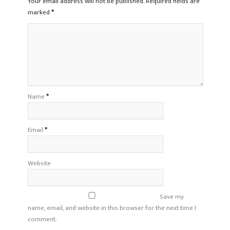
Your email address will not be published. Required fields are
marked
*
Name
*
Email
*
Website
Save my
name, email, and website in this browser for the next time I
comment.