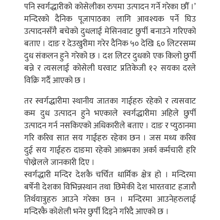
पनि स्वर्गद्धारीको कोसेलीका रुपमा उत्पादन गर्ने गरेका छौँ ।’
मन्दिरको दैनिक पूजापाठका लागि आवश्यक पर्ने घिउ
उत्पादनसँगै बचेको दुधलाई मेसिनवाट छुर्पी बनाउने गरिएको
बताए । दाङ र देउखुरीमा गरेर दैनिक ५० देखि ६० लिटरसम्म
दुध संकलन हुने गरेको छ । दश लिटर दुधको एक किलो छुर्पी
बन्ने र त्यसलाई कोसेली घरवाट प्रतिकेजी १२ सयका दरले
विक्रि गर्दै आएको छ ।
तर स्वर्गद्धारीमा स्थानीय जातका गाईहरु रहेको र त्यसवाट
कम दुध उत्पादन हुने भएकाले स्वर्गद्धारीमा अहिले छुर्पी
उत्पादन गर्न नसकिएको अधिकारीले बताए । दाङ र प्युठानमा
गरि करिव सात सय गाईहरु रहेका छन । जस मध्य करिव
दुई सय गाईहरु दाङमा रहेको आश्रमका अर्का कर्मचारी हरि
पोख्रेलले जानकारी दिए ।
स्वर्गद्धारी मन्दिर देशकै चर्चित धार्मिक क्षेत्र हो । मन्दिरमा
बर्षेनी देशका विभिन्नस्थान तथा छिमेकी देश भारतवाट हजारौ
तिर्थयात्रुहरु आउने गरेका छन । मन्दिरमा आउनेहरुलाई
मन्दिरकै कोशेली भनेर छुर्पी दिइने गरिदै आएको छ ।