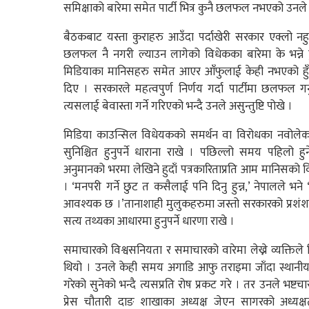
समिक्षाको बारेमा समेत पार्टी भित्र कुनै छलफल नभएको उनले स्
बैठकबाट यस्ता कुराहरु आउँदा पर्दाखेरी सरकार एक्लो न
छलफल नै नगरी ल्याउन लागेको विधेकका बारेमा के भन्ने क
मिडियाका मानिसहरु समेत आएर आँफुलाई केही नभएको हुँ
दिए । सरकारले महत्वपुर्ण निर्णय गर्दा पार्टीमा छलफल 
त्यसलाई बेवास्ता गर्ने गरिएको भन्दै उनले असुन्तुष्टि पोखे ।
मिडिया काउन्सिल विधेयकको समर्थन वा विरोधका नवोलेक
सुनिश्चित हुनुपर्ने धाराना राखे । पछिल्लो समय पहिलो 
अनुमानको भरमा लेखिने हुदाँ पत्रकारिताप्रति आम मानिसक
। ‘मनपरी गर्ने छुट त कसैलाई पनि दिनु हुन्न,’ नेपालले
आवश्यक छ ।’तानाशाही मुलुकहरुमा जस्तो सरकारको प्रशंशा म
सत्य तथ्यका आधारमा हुनुपर्ने धारणा राखे ।
समाचारको विश्वसनियता र समाचारको वारेमा लेख्ने व्यक्तिले 
थियो । उनले केही समय अगाडि आफु तराइमा जाँदा स्थानीय रे
गरेको सुनेको भन्दै त्यसप्रति रोष प्रकट गरे । तर उनले भष्टचार
प्रेस चौतारी दाङ शाखाका अध्यक्ष जेएन सागरको अध्यक्षत