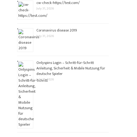
cw-check-https://test.com/
July 31, 2026
Coronavirus disease 2019
July 31, 2026
Onlyspins Login – Schritt‑für‑Schritt
Anleitung, Sicherheit & Mobile Nutzung für
deutsche Spieler
July 31, 2026