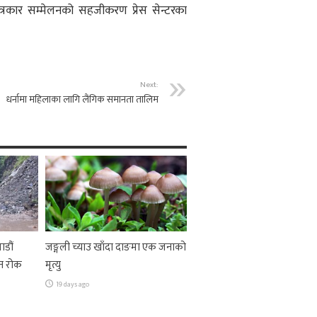
पत्रकार सम्मेलनको सहजीकरण प्रेस सेन्टरका
Next:
धर्नामा महिलाका लागि लैंगिक समानता तालिम
ाडौं
जङ्गली च्याउ खाँदा दाङमा एक जनाको
न रोक
मृत्यु
19 days ago