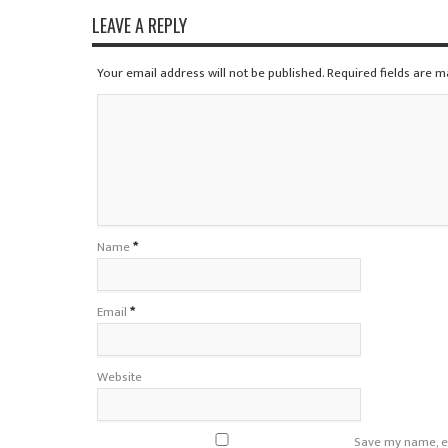
LEAVE A REPLY
Your email address will not be published. Required fields are 
Name
*
Email
*
Website
Save my name, em