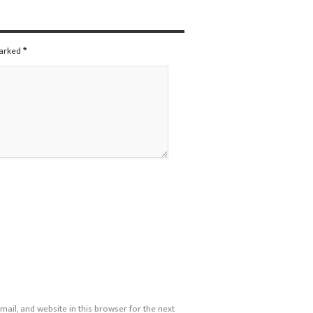
marked
*
ail, and website in this browser for the next