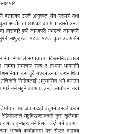
पष्ट पारे ।
हुने बताएका उनले आफुहरु संग परामर्ष तथा
ुरा अन्यौंलता छाएको बताए । त्यस्तै उनले
दा त्यसवारे कुनै जानकारी नभएको जानकारी
गर्नुपर्ने आफुहरुले पटक–पटक कुरा उठाएपनि
ा नेता नेपालले समाचारमा विश्वसनियतयाको
हुने नाममा समाचार सत्य र तथ्यमा भन्दापनि
ो विश्वसनियता कम हुदै गएको उनको कथन थियो
 भने ‘अलिकति मिडियलाई अनुसासित भने बनाउन
ात्रै गर्न नहुने बताएका उनले आचोचना गर्दा
जिम्मेवार तथा जवाफदेही बन्नुपर्ने उनको कथन
डियोहरुले राष्ट्रविखण्डनकारी कुरा खुलेयाम
 र गलतकुराहरु भने प्रेसले लेख्नै पर्ने बताए ।
ामा भएको कार्यक्रममा प्रेस सेन्टर दाङका