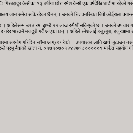
 गिरबहादुर केसीका १३ वर्षीया छोरा रमेश केसी एक वर्षदेखि घाटीमा रहेको ग्र
विद्यालय जान समेत सकिरहेका छैनन् । उनको चितवनस्थित बिपी कोईराला क्या
। अहिलेसम्म उपचारमा झण्डै ११ लाख रुपैयाँ सकिएको छ । उनको उपचार गर्
िवाह गरेर भारतमै मजदुरी गर्दै आएका छन् । अहिले रमेशलाई हजुरबुबा, हजुरआमा
चारमा सहयोग गरिदिन सवैमा आग्रह गरेको । उपचारका लागि खर्च जुटाउन न
तहरुले प्रभु बैंकको खाता नं. ०१७१०७०१२४२७१८०००००१ मार्फत सहयोग गरि