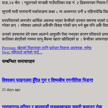
दाङ,२४ चैत । प्युठानको मान्डबी गाउँपालिका वडा नंं. २ ढिकावनका निवास ि
सुनामी मावी रातापानी मर्कावाङमा कक्षा ८ मा अध्यनरत उनी ४ महिनादेखि 
घरपरिवारको कमजोर आर्थिक अवस्था भएका केसीको उपचार समस्या भएको छ 
गरेका छन् । रमेशका आमाले अर्कैसँग विवाह गरेकी छन् भने बुबा पनि अर्कै व
उनको उपचारमा धेरे रकम आलग्ने आफुसँग पैसा नभएका कारण परिवारले उप
कालिका क्षेत्रीको नाममा प्रभु बैंकमा खाता खोलिएको छ । केसीका आफन्
Previous:
खेलको विकासका लागि पूर्वाधार विकास आवश्यकः श्रेष्ठ
Next:
महिलाले धानेको गाउँ…
सम्बन्धित समाचारहरु
विश्वकप फाइनलमा हुँदैछ गुरु र शिष्यबीच रणनीतिक भिडन्त
21 days ago
नारायणगढ-मुग्लिन र काठमाडौं सडकखण्डमा सवारी चलाउन रोक