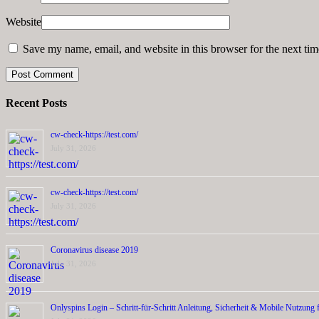
Website
Save my name, email, and website in this browser for the next ti
Recent Posts
cw-check-https://test.com/
July 31, 2026
cw-check-https://test.com/
July 31, 2026
Coronavirus disease 2019
July 31, 2026
Onlyspins Login – Schritt‑für‑Schritt Anleitung, Sicherheit & Mobile Nutzung f