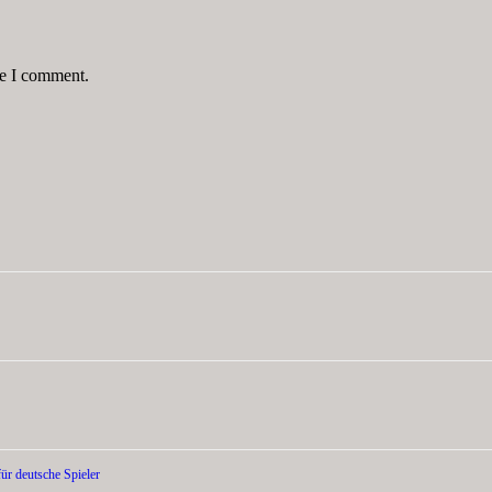
me I comment.
ür deutsche Spieler