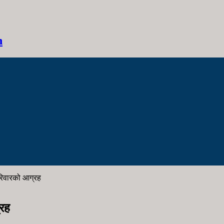
h
रिवारको आग्रह
्रह