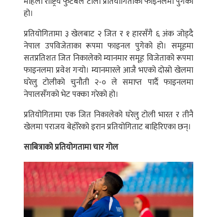
महिला राष्ट्रिय फुटबल टोली प्रतियोगिताको फाइनलमा पुगेको
हो।
प्रतियोगितामा ३ खेलबाट २ जित र १ हारसँगै ६ अंक जोड्दै
नेपाल उपविजेताका रूपमा फाइनल पुगेको हो। समूहमा
सतप्रतिशत जित निकालेको म्यानमार समूह विजेताको रूपमा
फाइनलमा प्रवेश गर्‍यो। म्यानमारले आजै भएको दोस्रो खेलमा
घरेलु टोलीको चुनौती २-० ले समाप्त पार्दै फाइनलमा
नेपालसँगको भेट पक्का गरेको हो।
प्रतियोगितामा एक जित निकालेको घरेलु टोली भारत र तीनै
खेलमा पराजय बेहोरेको इरान प्रतियोगिताट बाहिरिएका छन्।
साबित्राको प्रतियोगतामा चार गोल