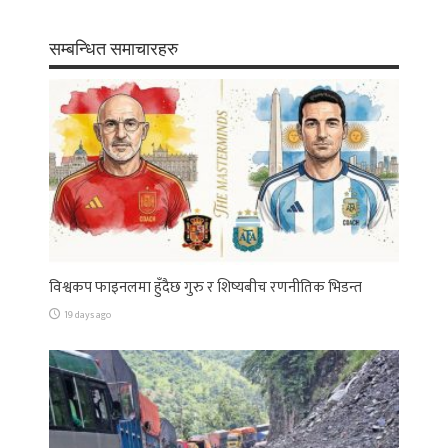
सम्बन्धित समाचारहरु
विश्वकप फाइनलमा हुँदैछ गुरु र शिष्यबीच रणनीतिक भिडन्त
19 days ago