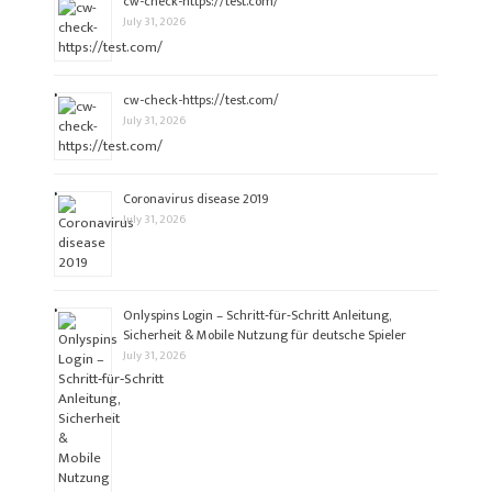
cw-check-https://test.com/
July 31, 2026
cw-check-https://test.com/
July 31, 2026
Coronavirus disease 2019
July 31, 2026
Onlyspins Login – Schritt‑für‑Schritt Anleitung,
Sicherheit & Mobile Nutzung für deutsche Spieler
July 31, 2026