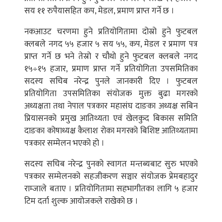
सय ११ रुपैयासहित कप, मेडल, प्रमाण प्राप्त गर्ने छ ।
नकआउट चरणमा हुने प्रतियोगितामा दोस्रो हुने फुटबल
क्लबले नगद ५५ हजार ५ सय ५५, कप, मेडल र प्रमाण पत्र
प्राप्त गर्ने छ भने तेस्रो र चौथो हुने फुटबल क्लबले नगद
१५÷१५ हजार, प्रमाण प्राप्त गर्ने प्रतियोगिता उपसमितिका
सदस्य सचिब नरेन्द्र पुनले जानकारी दिए । फुटबल
प्रतियोगिता उपसमितिका संयोजक मुक्त बुढा मगरको
अध्यक्षता तथा नेपाल पत्रकार महासंघ दाङका अध्यक्ष सबिन
प्रियासनको प्रमुख आतिथ्यता एवं खेलकुद बिकास समिति
दाङका कोषाध्यक्ष कैलाश रोका मगरको बिशिष्ट आतिथ्यतामा
पत्रकार सम्मेलन भएको हो ।
सदस्य सचिब नरेन्द्र पुनको स्वागत मन्तब्यबाट सुरु भएको
पत्रकार सम्मेलनको सहजीकरण सञ्चार संयोजक प्रेमबहादुर
राम्जाले बताए । प्रतियोगितामा सहभागीतका लागि ५ हजार
टिम दर्ता शुल्क आयोजकले राखेको छ ।