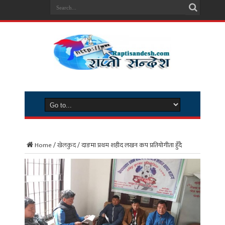
Home
/
खेलकुद
/
दाङमा प्रथम शहीद लखन कप प्रतियोगीता हुँदै