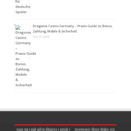
Dragonia Casino Germany – Praxis‑Guide zu Bonus,
Zahlung, Mobile & Sicherheit
July 31, 2026
मुख्य पृष्ठ |
हाम्रो बारेमा
|
विज्ञापन
|
सम्पर्क
| सल्लाहकारः विपुल पोख्रेल, राम