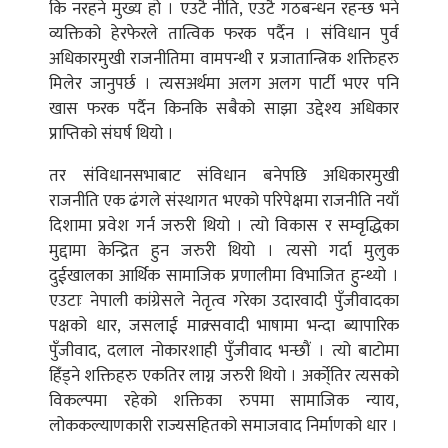
कि नरहने मुख्य हो । एउटै नीति, एउटै गठबन्धन रहन्छ भने
व्यक्तिको हेरफेरले तात्विक फरक पर्दैन । संविधान पुर्व
अधिकारमुखी राजनीतिमा वामपन्थी र प्रजातान्त्रिक शक्तिहरु
मिलेर जानुपर्छ । त्यसअर्थमा अलग अलग पार्टी भएर पनि
खास फरक पर्दैन किनकि सबैको साझा उद्देश्य अधिकार
प्राप्तिको संघर्ष थियो ।
तर संविधानसभाबाट संविधान बनेपछि अधिकारमुखी
राजनीति एक ढंगले संस्थागत भएको परिपेक्षमा राजनीति नयाँ
दिशामा प्रवेश गर्न जरुरी थियो । त्यो विकास र सम्वृद्धिका
मुद्दामा केन्द्रित हुन जरुरी थियो । त्यसो गर्दा मुलुक
दुईखालका आर्थिक सामाजिक प्रणालीमा विभाजित हुन्थ्यो ।
एउटाः नेपाली कांग्रेसले नेतृत्व गरेका उदारवादी पुँजीवादका
पक्षको धार, जसलाई माक्र्सवादी भाषामा भन्दा ब्यापारिक
पुँजीवाद, दलाल नोकारशाही पुँजीवाद भन्छौं । त्यो बाटोमा
हिँड्ने शक्तिहरु एकतिर लाग्न जरुरी थियो । अर्को्तिर त्यसको
विकल्पमा रहेको शक्तिका रुपमा सामाजिक न्याय,
लोककल्याणकारी राज्यसहितको समाजवाद निर्माणको धार ।