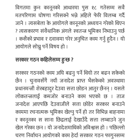
विगतमा कुन कानूनको आधारमा पुस १८ गतेसम्म सवै
मतपरिणाम घोषणा गरिसक्ने भन्ने अहिले फेरि विलम्ब गर्दै
जाने । त्यसबेला के आयोगले कानूनको अध्ययन गरेको थिएन
? त्यसकारण संवैधानिक अंगले स्वतन्त्र भूमिका निभाउनु पर्छ
। कसैको प्रभाव र दवावमा परेर अनुचित काम गर्नु हुदैन । यो
आयोगले सोच्नु पर्ने विषय हो ।
सरकार गठन कहिलेसम्म हुन्छ ?
सरकार गठनको काम अघि बढनु पर्ने थियो तर बढन सकेको
छैन । चुनावसँगै नयाँ जनादेश प्राप्त भैसकेको अवस्थामा
प्रधानमन्त्री शेरबहादुर देउवा सत्ता छोडन आतुर छैनन् । यसले
लोकतन्त्रलाई कमजोर बनाउने काम भएको छ । ताज
जनादेश आएपछि देउवाजीले सत्ता छोडेर सरकार बनाउने
काममा रचनात्मक भूमिका खेल्नु पर्ने हो तर विभिन्न बाहनामा
र कानूनका स साना छिद्रलाई देखाउँदै सत्ता लम्बाउने जुन
खेल गरेका छन । यो जनादेशमाथिको अविश्वास हो । पछिल्लो
चरण निर्वाचन आयोगको काम हेर्दा सरकार गठन फागुनसम्म