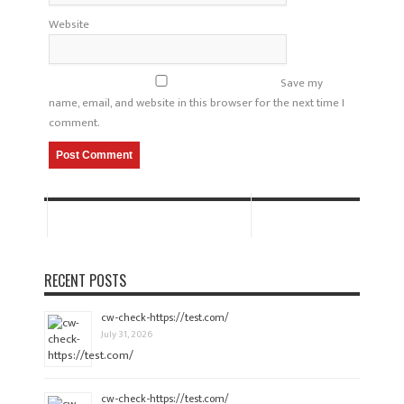
Website
Save my
name, email, and website in this browser for the next time I
comment.
RECENT POSTS
cw-check-https://test.com/
July 31, 2026
cw-check-https://test.com/