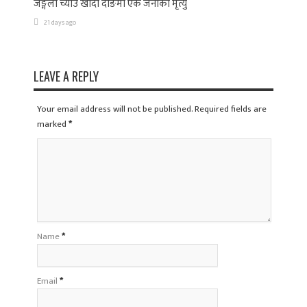
जङ्गली च्याउ खाँदा दाङमा एक जनाको मृत्यु
21 days ago
LEAVE A REPLY
Your email address will not be published. Required fields are
marked
*
Name
*
Email
*